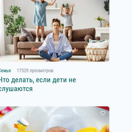
Семья
17529 просмотров
Что делать, если дети не
слушаются