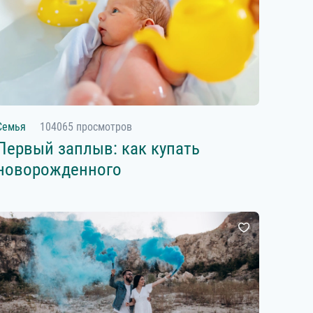
Семья
104065 просмотров
Первый заплыв: как купать
новорожденного