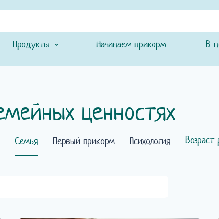
Продукты
Начинаем прикорм
В п
семейных ценностях
Возраст 
Семья
Первый прикорм
Психология