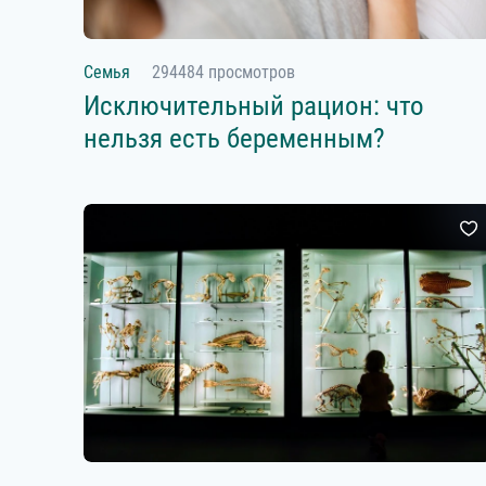
Семья
294484 просмотров
Исключительный рацион: что
нельзя есть беременным?