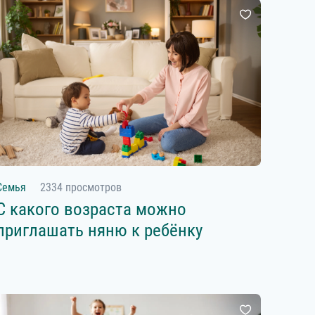
Семья
2334 просмотров
С какого возраста можно
приглашать няню к ребёнку