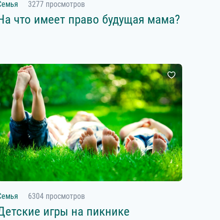
Семья
3277 просмотров
На что имеет право будущая мама?
Семья
6304 просмотров
Детские игры на пикнике