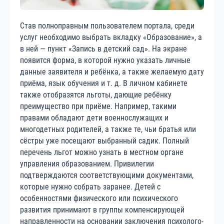
Став полноправным пользователем портала, среди
услуг необходимо выбрать вкладку «Образование», а
в ней — пункт «Запись в детский сад». На экране
появится форма, в которой нужно указать личные
данные заявителя и ребёнка, а также желаемую дату
приёма, язык обучения и т. д. В личном кабинете
также отобразятся льготы, дающие ребёнку
преимущество при приёме. Например, такими
правами обладают дети военнослужащих и
многодетных родителей, а также те, чьи братья или
сёстры уже посещают выбранный садик. Полный
перечень льгот можно узнать в местном органе
управления образованием. Привилегии
подтверждаются соответствующими документами,
которые нужно собрать заранее. Детей с
особенностями физического или психического
развития принимают в группы компенсирующей
направленности на основании заключения психолого-