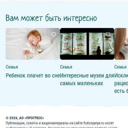
Вам может быть интересно
Семья
Семья
Семья
Ребенок плачет во сне
Интересные музеи для
Искл
самых маленьких
рацио
есть
© 2026, АО «ПРОГРЕСС»
Публикации, советы и видеоматериалы на сайте frutonyanya.ru носят