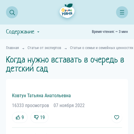
Содержание
Время чтения: ~ 3 мин
Главная
Статьи от экспертов
Статьи о семье и семейных ценностях
Когда нужно вставать в очередь в
детский сад
Ковтун
Татьяна
Анатольевна
16333 просмотров
07 ноября 2022
9
19