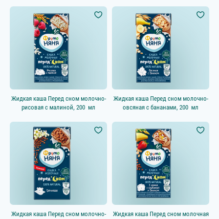
Полезный перекус
Выбрать всё
Вода
Особенность продукта
Новинка
Новинка ФрутоКидс
Жидкая каша Перед сном молочно-
Жидкая каша Перед сном молочно-
Гипоаллергенный
рисовая с малиной, 200 мл
овсяная с бананами, 200 мл
Перед сном
Учимся жевать
Жидкая каша Перед сном молочно-
Жидкая каша Перед сном молочная