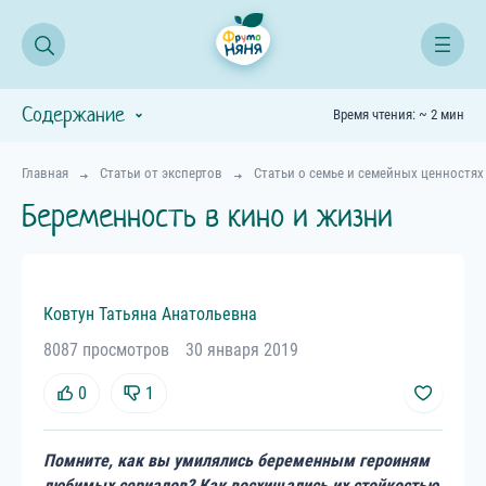
Содержание
Время чтения: ~ 2 мин
Главная
Статьи от экспертов
Статьи о семье и семейных ценностях
Беременность в кино и жизни
Ковтун
Татьяна
Анатольевна
8087 просмотров
30 января 2019
0
1
Помните, как вы умилялись беременным героиням
любимых сериалов? Как восхищались их стойкостью,