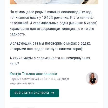
На самом деле роды с излития околоплодных вод
начинаются лишь у 10-15% рожениц. И это является
патологией. А стремительные роды (меньше 6 часов)
характерны для второродящих женщин, но и то это
редкость.
В следующий раз мы поговорим о мифах о родах,
которыми нас щедро потчует кинематограф.
А какие мифы о беременности вы почерпнули из
кино?
Ковтун
Татьяна
Анатольевна
Научный советник АО «ПРОГРЕСС», кандидат
медицинских наук
Все статьи эксперта