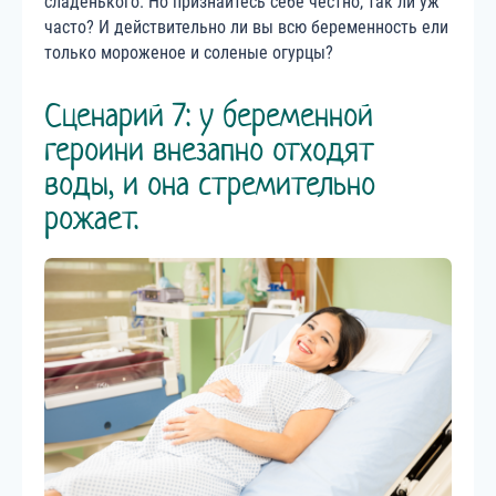
сладенького. Но признайтесь себе честно, так ли уж
часто? И действительно ли вы всю беременность ели
только мороженое и соленые огурцы?
Сценарий 7: у беременной
героини внезапно отходят
воды, и она стремительно
рожает.