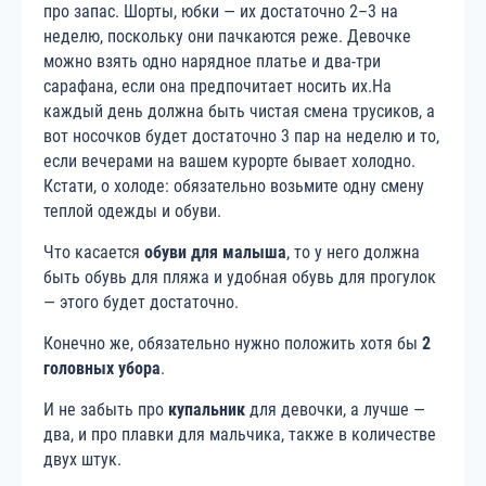
про запас. Шорты, юбки — их достаточно 2–3 на
неделю, поскольку они пачкаются реже. Девочке
можно взять одно нарядное платье и два-три
сарафана, если она предпочитает носить их.На
каждый день должна быть чистая смена трусиков, а
вот носочков будет достаточно 3 пар на неделю и то,
если вечерами на вашем курорте бывает холодно.
Кстати, о холоде: обязательно возьмите одну смену
теплой одежды и обуви.
Что касается
обуви для малыша
, то у него должна
быть обувь для пляжа и удобная обувь для прогулок
— этого будет достаточно.
Конечно же, обязательно нужно положить хотя бы
2
головных убора
.
И не забыть про
купальник
для девочки, а лучше —
два, и про плавки для мальчика, также в количестве
двух штук.