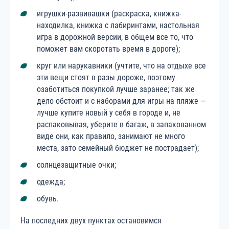
игрушки-развивашки (раскраска, книжка-
находилка, книжка с лабиринтами, настольная
игра в дорожной версии, в общем все то, что
поможет вам скоротать время в дороге);
круг или нарукавники (учтите, что на отдыхе все
эти вещи стоят в разы дороже, поэтому
озаботиться покупкой лучше заранее; так же
дело обстоит и с наборами для игры на пляже —
лучше купите новый у себя в городе и, не
распаковывая, уберите в багаж, в запакованном
виде они, как правило, занимают не много
места, зато семейный бюджет не пострадает);
солнцезащитные очки;
одежда;
обувь.
На последних двух пунктах остановимся