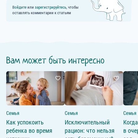
Войдите
или
зарегистрируйтесь
, чтобы
оставлять комментарии к статьям
Вам может быть интересно
Семья
Семья
Семья
Как успокоить
Исключительный
Когда
ребенка во время
рацион: что нельзя
в оче