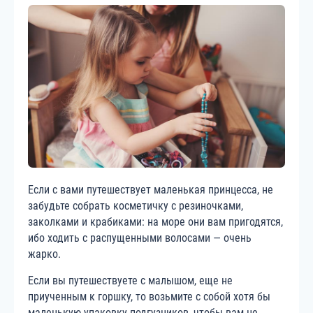
Если с вами путешествует маленькая принцесса, не
забудьте собрать косметичку с резиночками,
заколками и крабиками: на море они вам пригодятся,
ибо ходить с распущенными волосами — очень
жарко.
Если вы путешествуете с малышом, еще не
приученным к горшку, то возьмите с собой хотя бы
маленькую упаковку подгузников, чтобы вам не