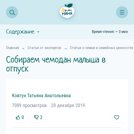
Содержание
Время чтения: ~ 3 мин
Главная
Статьи от экспертов
Статьи о семье и семейных ценностях
Собираем чемодан малыша в
отпуск
Ковтун
Татьяна
Анатольевна
7089 просмотров
20 декабря 2019
0
2