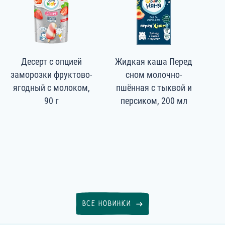
Десерт с опцией
Жидкая каша Перед
заморозки фруктово-
сном молочно-
ягодный с молоком,
пшённая с тыквой и
фр
90 г
персиком, 200 мл
ВСЕ НОВИНКИ