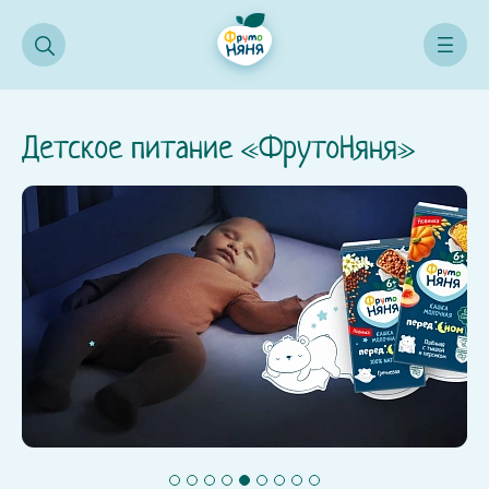
Детское питание «ФрутоНяня»