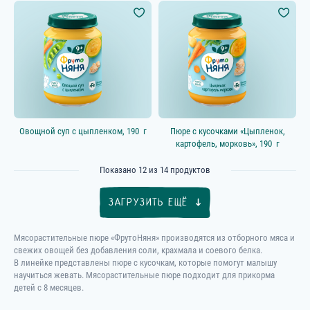
Овощной суп с цыпленком, 190 г
Пюре с кусочками «Цыпленок,
картофель, морковь», 190 г
Показано
12
из
14
продуктов
ЗАГРУЗИТЬ ЕЩЁ
Мясорастительные пюре «ФрутоНяня» производятся из отборного мяса и
свежих овощей без добавления соли, крахмала и соевого белка.
В линейке представлены пюре с кусочкам, которые помогут малышу
научиться жевать. Мясорастительные пюре подходит для прикорма
детей с 8 месяцев.