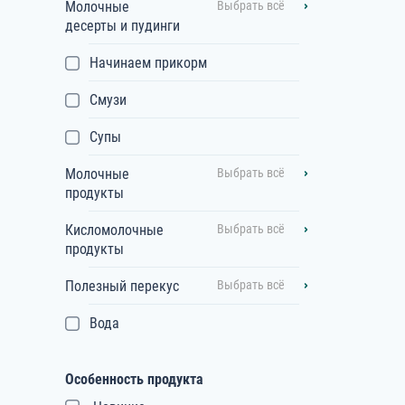
Молочные
Выбрать всё
десерты и пудинги
Начинаем прикорм
Смузи
Супы
Молочные
Выбрать всё
продукты
Кисломолочные
Выбрать всё
продукты
Полезный перекус
Выбрать всё
Вода
Особенность продукта