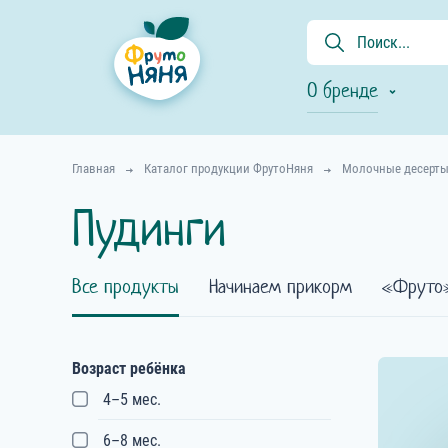
О бренде
Главная
Каталог продукции ФрутоНяня
Молочные десерты
Пудинги
Все продукты
Начинаем прикорм
Фруто
Возраст ребёнка
4–5 мес.
6–8 мес.