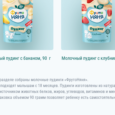
ый пудинг с бананом,
90 г
Молочный пудинг с клубни
разделе собраны молочные пудинги «ФрутоНяня».
подходят малышам с 18 месяцев. Пудинги изготовлены из натура
источником животных белков, жиров, углеводов, витаминов и ми
аковка объемом 90 грамм позволяет ребенку есть самостоятельно