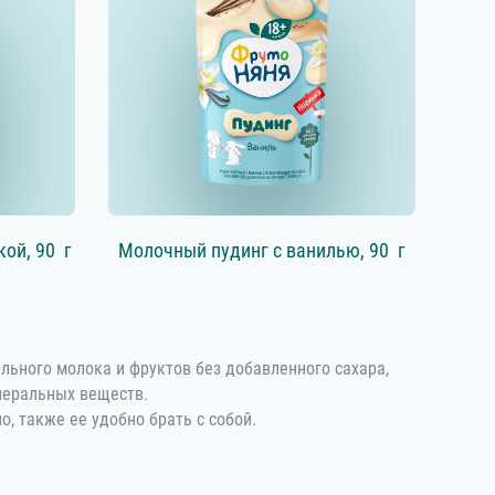
кой,
90 г
Молочный пудинг с ванилью,
90 г
льного молока и фруктов без добавленного сахара,
неральных веществ.
, также ее удобно брать с собой.