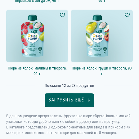
персиков с йогуртом, 90 г
90 г
Пюре из яблок, малины и творога,
Пюре из яблок, груши и творога, 90
90 г
г
Показано
12
из
23
продуктов
ЗАГРУЗИТЬ ЕЩЁ
В данном разделе представлены фруктовые пюре «ФрутоНяня» в мягкой
упаковке, которую удобно взять с собой в дорогу или на прогулку.
В каталоге представлены однокомпонентные для ввода в прикорм с 4х
месяцев и монокомпонентные пюре для малышей от 5 месяцев.