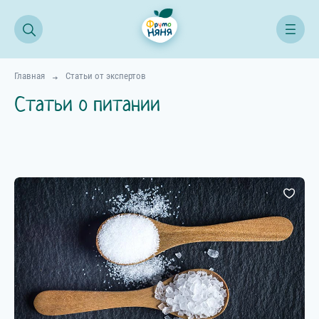
Главная
Статьи от экспертов
Статьи о питании
Все статьи
Питание
Здоровье
Развитие
Семья
Первый прикорм
Психология