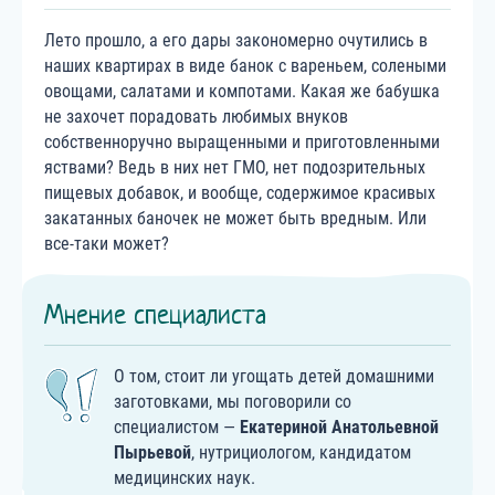
Лето прошло, а его дары закономерно очутились в
наших квартирах в виде банок с вареньем, солеными
овощами, салатами и компотами. Какая же бабушка
не захочет порадовать любимых внуков
собственноручно выращенными и приготовленными
яствами? Ведь в них нет ГМО, нет подозрительных
пищевых добавок, и вообще, содержимое красивых
закатанных баночек не может быть вредным. Или
все-таки может?
Мнение специалиста
О том, стоит ли угощать детей домашними
заготовками, мы поговорили со
специалистом —
Екатериной Анатольевной
Пырьевой
, нутрициологом, кандидатом
медицинских наук.