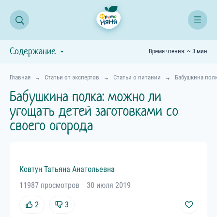
Содержание
Время чтения: ~ 3 мин
Главная
Статьи от экспертов
Статьи о питании
Бабушкина полк
Бабушкина полка: можно ли
угощать детей заготовками со
своего огорода
Ковтун
Татьяна
Анатольевна
11987 просмотров
30 июля 2019
2
3