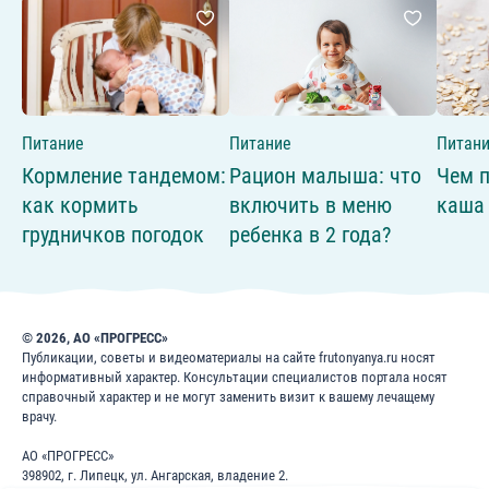
Питание
Питание
Питан
Кормление тандемом:
Рацион малыша: что
Чем п
как кормить
включить в меню
каша
грудничков погодок
ребенка в 2 года?
© 2026, АО «ПРОГРЕСС»
Публикации, советы и видеоматериалы на сайте frutonyanya.ru носят
информативный характер. Консультации специалистов портала носят
справочный характер и не могут заменить визит к вашему лечащему
врачу.
АО «ПРОГРЕСС»
398902, г. Липецк, ул. Ангарская, владение 2.