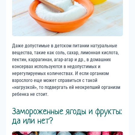
Даже допустимые в детском питании натуральные
вещества, такие как соль, сахар, лимонная кислота,
пектин, каррагинан, агар-агар и др., в домашних
консервах используются в недопустимых и
нерегулируемых количествах. И если организм
взрослого еще может справиться с такой
«нагрузкой», то подвергать ей неокрепший организм
ребенка не стоит.
Замороженные ягоды и фрукты:
да или нет?