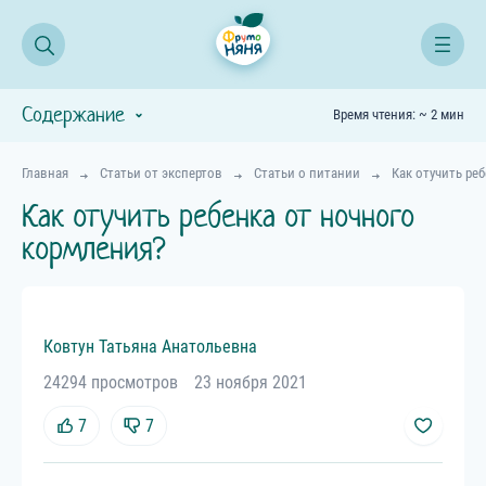
Содержание
Время чтения: ~ 2 мин
Главная
Статьи от экспертов
Статьи о питании
Как отучить ре
Как отучить ребенка от ночного
кормления?
Ковтун
Татьяна
Анатольевна
24294 просмотров
23 ноября 2021
7
7