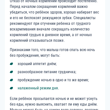
Отказ от ночных кормлений происходит постепенно.
Перед началом сокращения кормлений важно
убедиться, что ребёнок здоров, хорошо набирает вес
и его не беспокоят режущиеся зубки. Специалисты
рекомендуют при отучении ребенка от грудного
вскармливания вначале сокращать количество
кормлений грудью в дневное время, а от ночных
кормлений отказываться позже.
Признаками того, что малыш готов спать всю ночь
без пробуждения, могут быть:
хороший аппетит днём;
разнообразное питание грудничка;
пробуждение ночью в одно и то же время;
налаженный режим дня
.
Если ребёнок просыпается ночью и не может уснуть
без еды, нужно выяснить, хватает ли ему еды днём.
Малыш может быть на самом деле голоден, поэтому