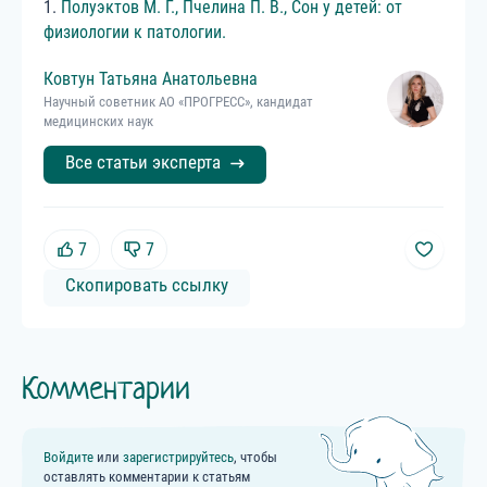
1.
Полуэктов M. Г., Пчелина П. В., Сон у детей: от
физиологии к патологии.
Ковтун
Татьяна
Анатольевна
Научный советник АО «ПРОГРЕСС», кандидат
медицинских наук
Все статьи эксперта
7
7
Скопировать ссылку
Комментарии
Войдите
или
зарегистрируйтесь
, чтобы
оставлять комментарии к статьям