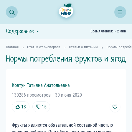
Содержание
Время чтения: ~ 2 мин
Главная
Статьи от экспертов
Статьи о питании
Нормы потребле
Нормы потребления фруктов и ягод
Ковтун
Татьяна
Анатольевна
130286 просмотров
30 июня 2020
13
15
Фрукты являются обязательной составной частью
рациона ребенка. Они обогащают рацион малыша