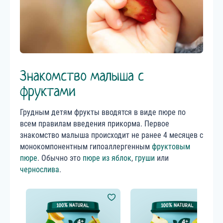
Знакомство малыша с
фруктами
Грудным детям фрукты вводятся в виде пюре по
всем правилам введения прикорма. Первое
знакомство малыша происходит не ранее 4 месяцев с
монокомпонентным гипоаллергенным
фруктовым
пюре
. Обычно это
пюре из яблок
,
груши
или
чернослива
.