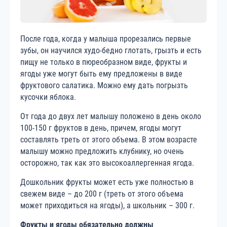
После года, когда у малыша прорезались первые
зубы, он научился худо-бедно глотать, грызть и есть
пищу не только в пюреобразном виде, фрукты и
ягоды уже могут быть ему предложены в виде
фруктового салатика. Можно ему дать погрызть
кусочки яблока.
От года до двух лет малышу положено в день около
100-150 г фруктов в день, причем, ягоды могут
составлять треть от этого объема. В этом возрасте
малышу можно предложить клубнику, но очень
осторожно, так как это высокоаллергенная ягода.
Дошкольник фрукты может есть уже полностью в
свежем виде – до 200 г (треть от этого объема
может приходиться на ягоды), а школьник – 300 г.
Фрукты и ягоды обязательно должны