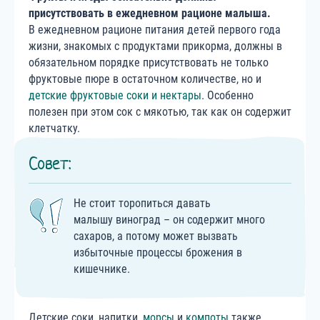
присутствовать в ежедневном рационе малыша.
В ежедневном рационе питания детей первого года
жизни, знакомых с продуктами прикорма, должны в
обязательном порядке присутствовать не только
фруктовые пюре в остаточном количестве, но и
детские фруктовые соки и нектары
. Особенно
полезен при этом сок с мякотью, так как он содержит
клетчатку.
Совет:
Не стоит торопиться давать
малышу виноград – он содержит много
сахаров, а потому может вызвать
избыточные процессы брожения в
кишечнике.
Детские соки, напитки,
морсы
и
компоты
также