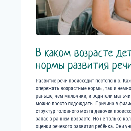
В каком возрасте де
нормы развития реч
Развитие речи происходит постепенно. Ка
опережать возрастные нормы, так и немно
раньше, чем мальчики, и родители мальчи
можно просто подождать. Причина в физи
структур головного мозга девочек происх
запас в раннем возрасте. Но не только ко
оценки речевого развития ребёнка. Они ун