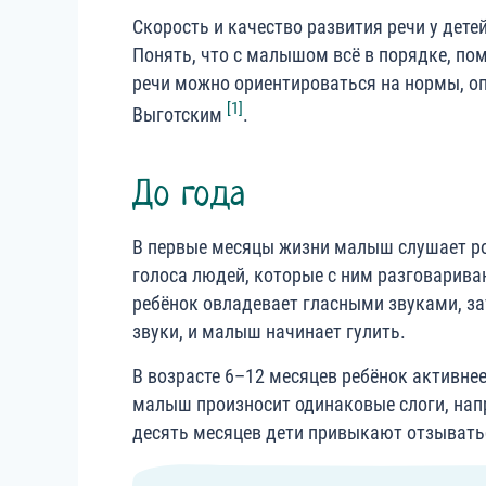
Скорость и качество развития речи у дет
Понять, что с малышом всё в порядке, по
речи можно ориентироваться на нормы, о
[1]
Выготским
.
До года
В первые месяцы жизни малыш слушает ро
голоса людей, которые с ним разговариваю
ребёнок овладевает гласными звуками, з
звуки, и малыш начинает гулить.
В возрасте 6–12 месяцев ребёнок активнее
малыш произносит одинаковые слоги, напр
десять месяцев дети привыкают отзыватьс