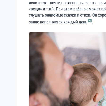
использует почти все основные части речи
«вещи» и т.п.). При этом ребёнок может в
слушать знакомые сказки и стихи. Он хор
[2]
запас пополняется каждый день
.