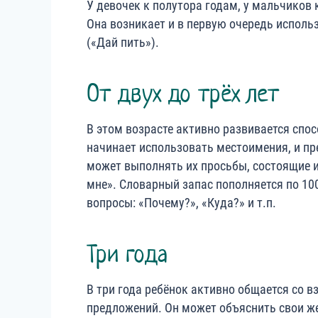
У девочек к полутора годам, у мальчиков
Она возникает и в первую очередь исполь
(«Дай пить»).
От двух до трёх лет
В этом возрасте активно развивается спо
начинает использовать местоимения, и пре
может выполнять их просьбы, состоящие и
мне». Словарный запас пополняется по 100
вопросы: «Почему?», «Куда?» и т.п.
Три года
В три года ребёнок активно общается со 
предложений. Он может объяснить свои ж