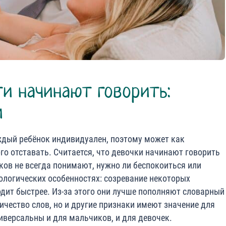
ти начинают говорить:
и
ждый ребёнок индивидуален, поэтому может как
го отставать. Считается, что девочки начинают говорить
ков не всегда понимают, нужно ли беспокоиться или
ологических особенностях: созревание некоторых
одит быстрее. Из-за этого они лучше пополняют словарный
личество слов, но и другие признаки имеют значение для
иверсальны и для мальчиков, и для девочек.