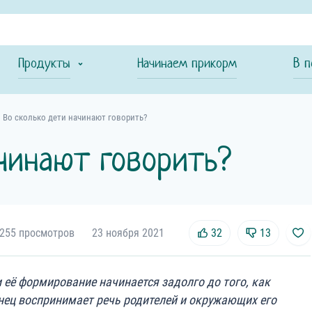
Продукты
Начинаем прикорм
В п
Во сколько дети начинают говорить?
чинают говорить?
255 просмотров
23 ноября 2021
32
13
 её формирование начинается задолго до того, как
ец воспринимает речь родителей и окружающих его