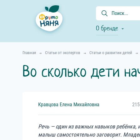
О бренде
Главная
Статьи от экспертов
Статьи о развитии детей
Во сколько дети на
Кравцова
Елена
Михайловна
215
Речь — один из важных навыков ребёнка, и
малыш самостоятельно заговорит. Младен