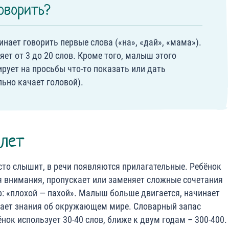
оворить?
инает говорить первые слова («на», «дай», «мама»).
ет от 3 до 20 слов. Кроме того, малыш этого
рует на просьбы что-то показать или дать
ьно качает головой).
 лет
сто слышит, в речи появляются прилагательные. Ребёнок
я внимания, пропускает или заменяет сложные сочетания
р: «плохой — пахой». Малыш больше двигается, начинает
ает знания об окружающем мире. Словарный запас
нок использует 30-40 слов, ближе к двум годам – 300-400.