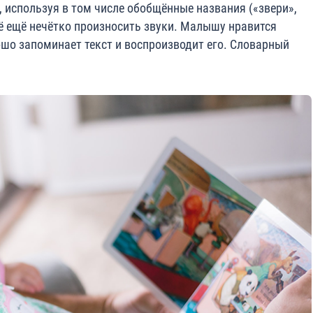
, используя в том числе обобщённые названия («звери»,
сё ещё нечётко произносить звуки. Малышу нравится
ошо запоминает текст и воспроизводит его. Словарный