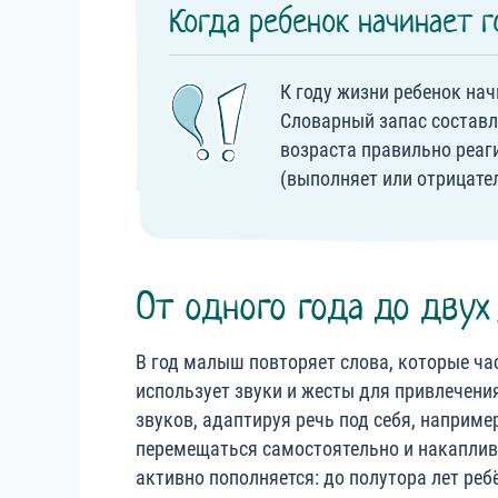
Когда ребенок начинает г
К году жизни ребенок нач
Словарный запас составля
возраста правильно реаги
(выполняет или отрицател
От одного года до двух
В год малыш повторяет слова, которые ча
использует звуки и жесты для привлечени
звуков, адаптируя речь под себя, наприме
перемещаться самостоятельно и накаплив
активно пополняется: до полутора лет ребё