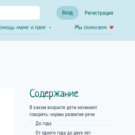
Вход
Регистрация
омощь маме и папе
Мы помогаем
Содержание
В каком возрасте дети начинают
говорить: нормы развития речи
До года
От одного года до двух лет