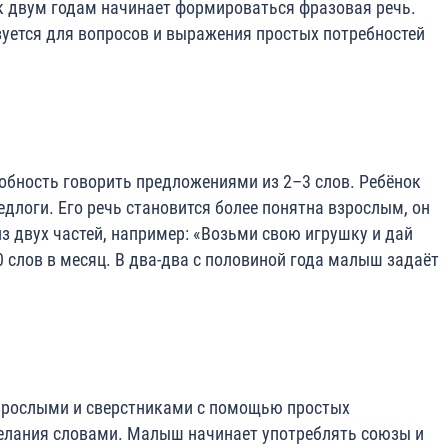
 к двум годам начинает формироваться фразовая речь.
зуется для вопросов и выражения простых потребностей
собность говорить предложениями из 2–3 слов. Ребёнок
длоги. Его речь становится более понятна взрослым, он
з двух частей, например: «Возьми свою игрушку и дай
 слов в месяц. В два-два с половиной года малыш задаёт
взрослыми и сверстниками с помощью простых
елания словами. Малыш начинает употреблять союзы и