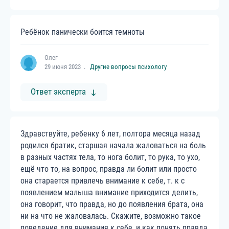
Ребёнок панически боится темноты
Олег
29 июня 2023
Другие вопросы психологу
Ответ эксперта
Здравствуйте, ребенку 6 лет, полтора месяца назад
родился братик, старшая начала жаловаться на боль
в разных частях тела, то нога болит, то рука, то ухо,
ещё что то, на вопрос, правда ли болит или просто
она старается привлечь внимание к себе, т. к с
появлением малыша внимание приходится делить,
она говорит, что правда, но до появления брата, она
ни на что не жаловалась. Скажите, возможно такое
поведение для внимания к себе, и как понять правда