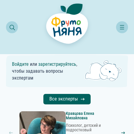
Консультации детского психолога
Консультация эксперта психолога
Консультация эксперта психолога
Войдите
или
зарегистрируйтесь
,
чтобы задавать вопросы
экспертам
Все эксперты
Кравцова Елена
Михайловна
Психолог, детский и
подростковый