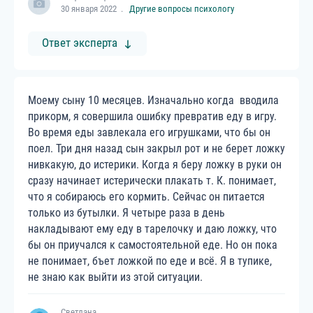
30 января 2022
Другие вопросы психологу
Ответ эксперта
Моему сыну 10 месяцев. Изначально когда вводила
прикорм, я совершила ошибку превратив еду в игру.
Во время еды завлекала его игрушками, что бы он
поел. Три дня назад сын закрыл рот и не берет ложку
нивкакую, до истерики. Когда я беру ложку в руки он
сразу начинает истерически плакать т. К. понимает,
что я собираюсь его кормить. Сейчас он питается
только из бутылки. Я четыре раза в день
накладывают ему еду в тарелочку и даю ложку, что
бы он приучался к самостоятельной еде. Но он пока
не понимает, бъет ложкой по еде и всё. Я в тупике,
не знаю как выйти из этой ситуации.
Светлана