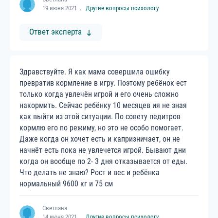
19 июня 2021
Другие вопросы психологу
Ответ эксперта
Здравствуйте. Я как мама совершила ошибку
превратив кормление в игру. Поэтому ребёнок ест
только когда увлечён игрой и его очень сложно
накормить. Сейчас ребёнку 10 месяцев ия не зная
как выйти из этой ситуации. По совету педитров
кормлю его по режиму, но это не особо помогает.
Даже когда он хочет есть и капризничает, он не
начнёт есть пока не увлечется игрой. Бывают дни
когда он вообще по 2- 3 дня отказывается от еды.
Что делать не знаю? Рост и вес и ребёнка
нормальный 9600 кг и 75 см
Светлана
14 июня 2021
Другие вопросы психологу