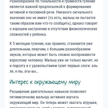
Разнообразное по тональности и громкости гуление
является важной предпосылкой к формированию
активной и пассивной речи. Никакого сигнального
значения оно не имеет (то есть, малыш не пытается
таким образом вам что-то сообщить), однако говорит
о хорошем настроении и отсутствии физиологических
сложностей у ребенка.
К 5 месяцам гуление, как правило, становится уже
длительным, певучим, с большим разнообразием
звуков, которые может быть сложно воспроизвести
взрослому человеку. Малыш уже не только мычит, но
и подолгу и с удовольствием гулит первые слоги: аль-
ле, е-лы, агы-аы…
Интерес к окружающему миру
Расширение двигательных навыков позволяет
пятимесячному малышу активнее изучать
окружающий мир. Он теперь может хватать игрушки,