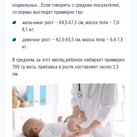
социальных… Если говорить о средних показателях,
то нормы выглядят примерно так:
мальчики:
рост – 64,5-67,3 см, масса тела – 7,0-
8,1 кг;
девочки:
рост – 62,5-65,5 см, масса тела – 6,4-7,5
кг.
В среднем, за этот месяц ребенок набирает примерно
700 гр веса, прибавка в росте составляет около 2,5
см.