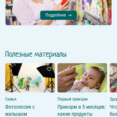
Подробнее
Полезные материалы
Семья
Первый прикорм
Здо
Фотосессия с
Прикорм в 5 месяцев:
Что
малышом
какие продукты
быв