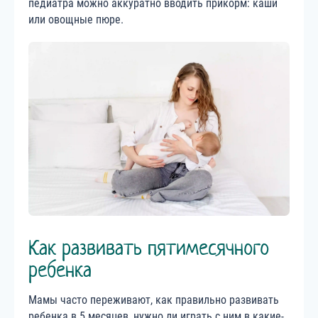
педиатра можно аккуратно вводить прикорм: каши
или овощные пюре.
Как развивать пятимесячного
ребенка
Мамы часто переживают, как правильно развивать
ребенка в 5 месяцев, нужно ли играть с ним в какие-