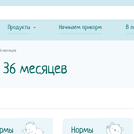
Продукты
Начинаем прикорм
В п
36 месяцев
 36 месяцев
ормы
Нормы