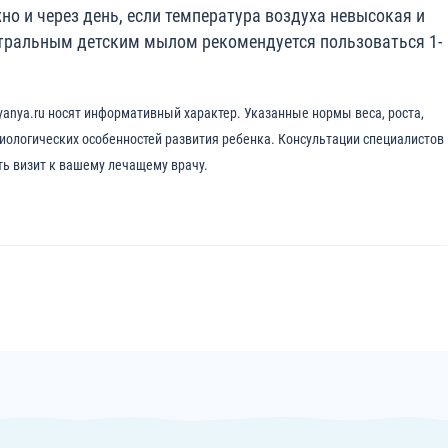
о и через день, если температура воздуха невысокая и
йтральным детским мылом рекомендуется пользоваться 1-
yanya.ru носят информативный характер. Указанные нормы веса, роста,
зиологических особенностей развития ребенка. Консультации специалистов
ть визит к вашему лечащему врачу.