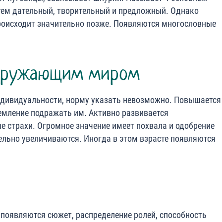
тем дательный, творительный и предложный. Однако
оисходит значительно позже. Появляются многословные
окружающим миром
индивидуальности, норму указать невозможно. Повышается
ремление подражать им. Активно развивается
ые страхи. Огромное значение имеет похвала и одобрение
ельно увеличиваются. Иногда в этом взрасте появляются
 появляются сюжет, распределение ролей, способность