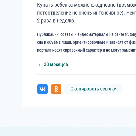
Купать ребенка можно ежедневно (возможн
потоотделение не очень интенсивное). Не
2 раза в неделю.
Публикации, советы и видеоматериалы на сайте fruton
сна и объёма пищи, ориентировочные и зависят от фи
портала носят справочный характер и не могут замени
30 месяцев
Скопировать ссылку