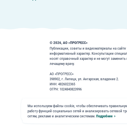
© 2026, АО «ПРОГРЕСС»
Публикации, советы и видеоматериалы на сайте f
информативный характер. Консультации специа
носят справочный характер и не могут заменить
лечащему врачу.
АО «ПРОГРЕСС»
398902, г. Липецк, ул. Ангарская, владение 2.
ИНН: 4826022365
ОГРН: 1024840823996
8 800 200 1 400
Мы используем файлы cookie, чтобы обеспечивать правильную
работу функций социальных сетей и анализировать сетевой 
сетям, рекламе и аналитическим системам.
Подробнее
Бесплатно для звонков по России