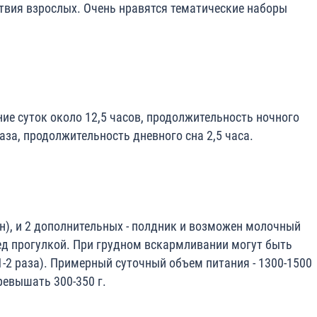
твия взрослых. Очень нравятся тематические наборы
ие суток около 12,5 часов, продолжительность ночного
раза, продолжительность дневного сна 2,5 часа.
ин), и 2 дополнительных - полдник и возможен молочный
ред прогулкой. При грудном вскармливании могут быть
-2 раза). Примерный суточный объем питания - 1300-1500
ревышать 300-350 г.