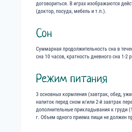
договориться. В играх изображаются дейс
(доктор, посуда, мебель и т.п.).
Сон
Суммарная продолжительность сна в течен
сна 10 часов, кратность дневного сна 1-2 
Режим питания
3 основных кормления (завтрак, обед, уж
напиток перед сном и/или 2-й завтрак пе
дополнительные прикладывания к груди (1
г. Объем одного приема пищи не должен п