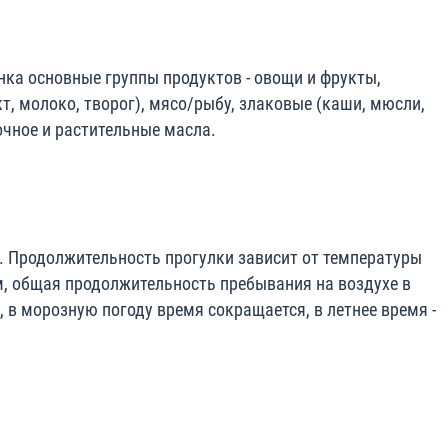
ка основные группы продуктов - овощи и фрукты,
т, молоко, творог), мясо/рыбу, злаковые (каши, мюсли,
очное и растительные масла.
ь. Продолжительность прогулки зависит от температуры
м, общая продолжительность пребывания на воздухе в
, в морозную погоду время сокращается, в летнее время -