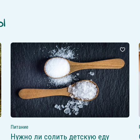
ы
Питание
Нужно ли солить детскую еду