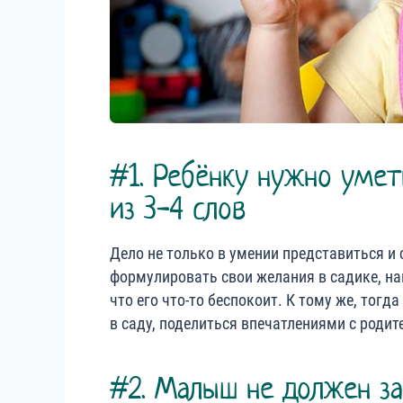
#1. Ребёнку нужно умет
из 3-4 слов
Дело не только в умении представиться и
формулировать свои желания в садике, на
что его что-то беспокоит. К тому же, тог
в саду, поделиться впечатлениями с родит
#2. Малыш не должен з