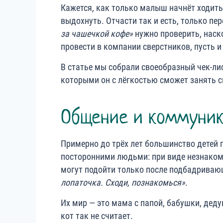
Кажется, как только малыш начнёт ходить
выдохнуть. Отчасти так и есть, только пе
за чашечкой кофе»
нужно проверить, наск
провести в компании сверстников, пусть 
В статье мы собрали своеобразный чек-ли
которыми он с лёгкостью сможет занять 
Общение и коммуни
Примерно до трёх лет большинство детей 
посторонними людьми: при виде незнакомы
могут подойти только после подбадрива
лопаточка. Сходи, познакомься»
.
Их мир — это мама с папой, бабушки, деду
кот так не считает.