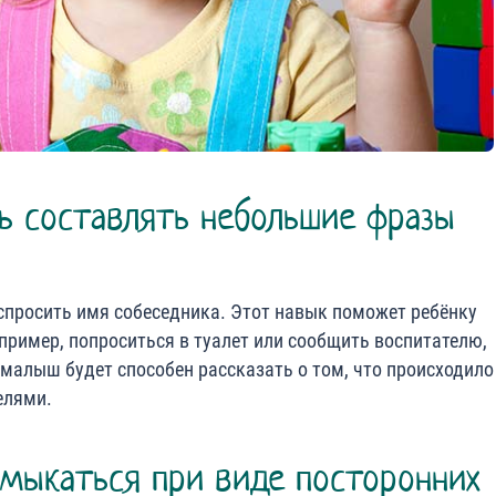
ь составлять небольшие фразы
 спросить имя собеседника. Этот навык поможет ребёнку
пример, попроситься в туалет или сообщить воспитателю,
да малыш будет способен рассказать о том, что происходило
елями.
амыкаться при виде посторонних