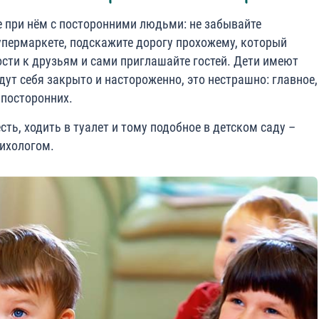
 при нём с посторонними людьми: не забывайте
упермаркете, подскажите дорогу прохожему, который
гости к друзьям и сами приглашайте гостей. Дети имеют
ут себя закрыто и настороженно, это нестрашно: главное,
 посторонних.
сть, ходить в туалет и тому подобное в детском саду –
сихологом.