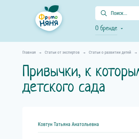
О бренде
Главная
Статьи от экспертов
Статьи о развитии детей
Привычки, к котор
детского сада
Ковтун
Татьяна
Анатольевна