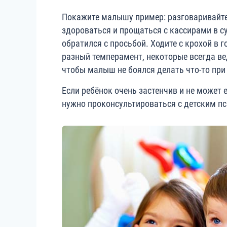
Покажите малышу пример: разговаривайте
здороваться и прощаться с кассирами в с
обратился с просьбой. Ходите с крохой в 
разный темперамент, некоторые всегда вед
чтобы малыш не боялся делать что-то при
Если ребёнок очень застенчив и не может е
нужно проконсультироваться с детским п