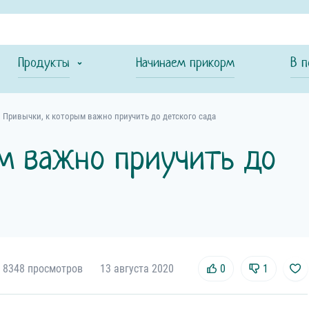
Продукты
Начинаем прикорм
В п
Привычки, к которым важно приучить до детского сада
ым важно приучить до
8348 просмотров
13 августа 2020
0
1