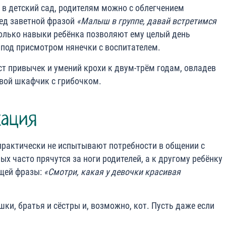
 в детский сад, родителям можно с облегчением
ред заветной фразой
«Малыш в группе, давай встретимся
олько навыки ребёнка позволяют ему целый день
и под присмотром нянечки с воспитателем.
ст привычек и умений крохи к двум-трём годам, овладев
свой шкафчик с грибочком.
кация
практически не испытывают потребности в общении с
х часто прячутся за ноги родителей, а к другому ребёнку
ющей фразы:
«Смотри, какая у девочки красивая
шки, братья и сёстры и, возможно, кот. Пусть даже если