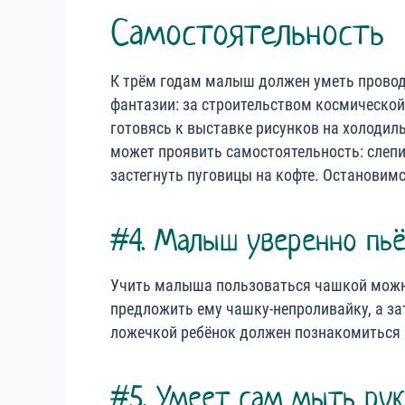
Самостоятельность
К трём годам малыш должен уметь проводи
фантазии: за строительством космической
готовясь к выставке рисунков на холодиль
может проявить самостоятельность: слепи
застегнуть пуговицы на кофте. Остановим
#4. Малыш уверенно пь
Учить малыша пользоваться чашкой можно,
предложить ему чашку-непроливайку, а за
ложечкой ребёнок должен познакомиться 
#5. Умеет сам мыть ру