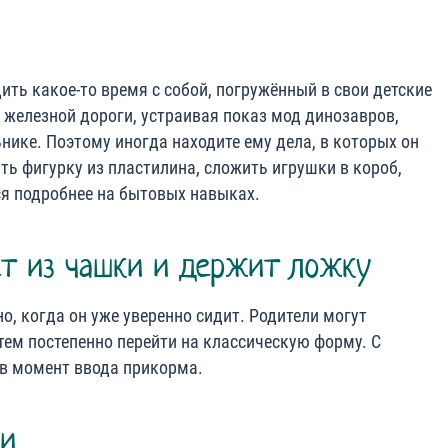
ть какое-то время с собой, погружённый в свои детские
 железной дороги, устраивая показ мод динозавров,
нике. Поэтому иногда находите ему дела, в которых он
ть фигурку из пластилина, сложить игрушки в короб,
ся подробнее на бытовых навыках.
ёт из чашки и держит ложку
 когда он уже уверенно сидит. Родители могут
тем постепенно перейти на классическую форму. С
в момент ввода прикорма.
ки