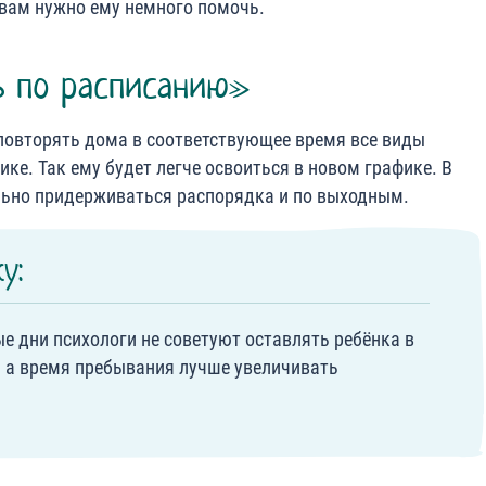
 вам нужно ему немного помочь.
 по расписанию»
 повторять дома в соответствующее время все виды
ике. Так ему будет легче освоиться в новом графике. В
ьно придерживаться распорядка и по выходным.
у:
ые дни психологи не советуют оставлять ребёнка в
а, а время пребывания лучше увеличивать