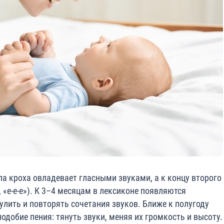
ла кроха овладевает гласными звуками, а к концу второго
, «е-е-е»). К 3–4 месяцам в лексиконе появляются
улить и повторять сочетания звуков. Ближе к полугоду
одобие пения: тянуть звуки, меняя их громкость и высоту.