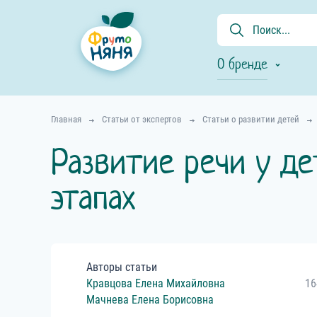
О бренде
Главная
Статьи от экспертов
Статьи о развитии детей
Развитие речи у де
этапах
Авторы статьи
Кравцова
Елена
Михайловна
16
Мачнева
Елена
Борисовна