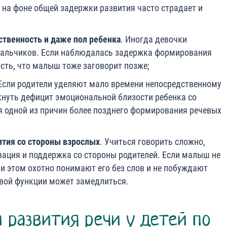
на фоне общей задержки развития часто страдает и
ственность и даже пол ребенка
. Иногда девочки
мальчиков. Если наблюдалась задержка формирования
ость, что малыш тоже заговорит позже;
Если родители уделяют мало времени непосредственному
нуть дефицит эмоциональной близости ребенка со
я одной из причин более позднего формирования речевых
ития со стороны взрослых
. Учиться говорить сложно,
ация и поддержка со стороны родителей. Если малыш не
ри этом охотно понимают его без слов и не побуждают
евой функции может замедлиться.
 развития речи у детей по