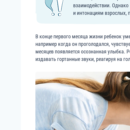
взаимодействии. Однако
и интонациям взрослых, 
В конце первого месяца жизни ребенок ум
например когда он проголодался, чувствует
месяцев появляется осознанная улыбка. 
издавать гортанные звуки, реагируя на го