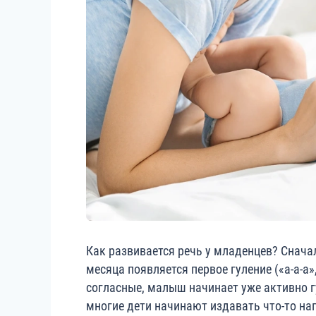
Как развивается речь у младенцев? Снача
месяца появляется первое гуление («а-а-а»
согласные, малыш начинает уже активно г
многие дети начинают издавать что-то нап