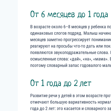
От 6 месяцев до 1 года
В возрасте около 6–8 месяцев у ребенка п
одинаковых слогов подряд. Малыш начинае
месяцев заметно прогрессирует понимание
реагируют на просьбы что-то дать или пок
появляются звукоподражательные слова. К
осмысленные слова: «дай», «на», «мама».
поэтому словарный запас годовалого малы
От 1 года до 2 лет
Развитие речи у детей в этом возрасте п
отмечают большую вариативность нормал
года до 2 лет: это касается и словарного