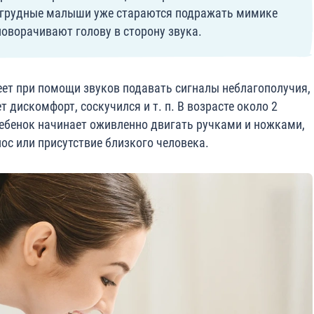
 грудные малыши уже стараются подражать мимике
поворачивают голову в сторону звука.
еет при помощи звуков подавать сигналы неблагополучия,
 дискомфорт, соскучился и т. п. В возрасте около 2
Ребенок начинает оживленно двигать ручками и ножками,
лос или присутствие близкого человека.