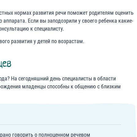
стных нормах развития речи поможет родителям оценить
аппарата. Если вы заподозрили у своего ребенка какие-
онсультацию к специалисту.
ого развития у детей по возрастам.
цев
года? На сегодняшний день специалисты в области
о рождения младенцы способны к общению с близким
е рано говорить о полноценном речевом