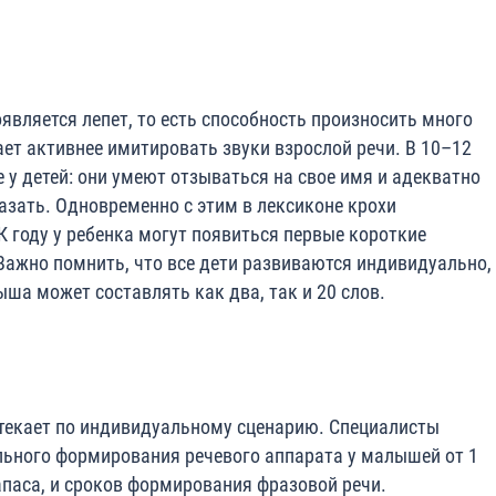
оявляется лепет, то есть способность произносить много
т активнее имитировать звуки взрослой речи. В 10–12
 у детей: они умеют отзываться на свое имя и адекватно
азать. Одновременно с этим в лексиконе крохи
 году у ребенка могут появиться первые короткие
 Важно помнить, что все дети развиваются индивидуально,
ша может составлять как два, так и 20 слов.
ротекает по индивидуальному сценарию. Специалисты
ьного формирования речевого аппарата у малышей от 1
 запаса, и сроков формирования фразовой речи.