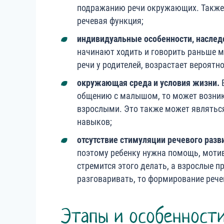
подражанию речи окружающих. Также 
речевая функция;
и
ндивидуальные особенности, наслед
начинают ходить и говорить раньше 
речи у родителей, возрастает вероятн
о
кружающая среда и условия жизни
.
общению с малышом, то может возник
взрослыми. Это также может являтьс
навыков;
от
сутствие стимуляции речевого разв
поэтому ребенку нужна помощь, мотив
стремится этого делать, а взрослые п
разговаривать, то формирование реч
Этапы и особенности