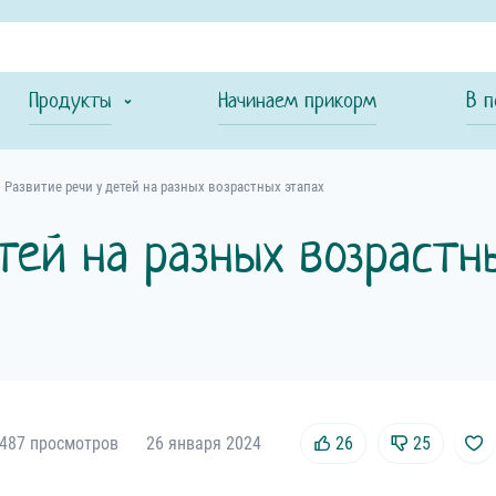
Продукты
Начинаем прикорм
В п
Развитие речи у детей на разных возрастных этапах
тей на разных возрастн
487 просмотров
26 января 2024
26
25