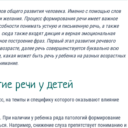
апов общего развития человека. Именно с помощью слов
 желания. Процесс формирования речи имеет важное
собности понимать устную и письменную речь, а также
, сюда также входят дикция и верная эмоциональная
ное построение фраз. Первый этап развития речевого
возрасте, далее речь совершенствуется буквально всю
, какая может быть речь у ребенка на разных возрастных
внимание.
тие речи у детей
сс, на темпы и специфику которого оказывают влияние
:
. При наличии у ребенка ряда патологий формирование
ся. Например, снижение слуха препятствует пониманию и