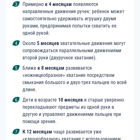
Примерно
к 4 месяцам
появляются
направленные движения ручек: ребенок может
самостоятельно удерживать игрушку двумя
руками, предпринимая попытки схватить ее
одной рукой.
Около
5 месяцев
хватательные движения могут
сопровождаться параллельными движениями
второй руки (двуручное хватание).
Ближе
к 8 месяцам
развивается
«ножницеобразное» хватание посредством
смыкания большого и двух-трех пальцев по всей
длине.
Дети в возрасте
10 месяцев
и старше уверенно
перекладывают предметы из одной руки в
другую и управляют движениями пальцев при
помощи зрения.
К 12 месяцам
чаще развивается уже
«клещеобразное» хватание с использованием