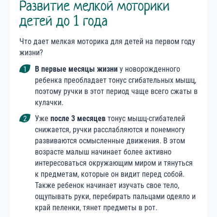
Развитие мелкой моторики
детей до 1 года
Что дает мелкая моторика для детей на первом году
жизни?
В первые месяцы жизни
у новорожденного
ребенка преобладает тонус сгибательных мышц,
поэтому ручки в этот период чаще всего сжаты в
кулачки.
Уже
после 3 месяцев
тонус мышц-сгибателей
снижается, ручки расслабляются и понемногу
развиваются осмысленные движения. В этом
возрасте малыш начинает более активно
интересоваться окружающим миром и тянуться
к предметам, которые он видит перед собой.
Также ребенок начинает изучать свое тело,
ощупывать руки, перебирать пальцами одеяло и
край пеленки, тянет предметы в рот.