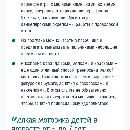
процессе игры с мелкими камешками, во время
лепки, шнуровки, отворачивания крышек на
бутылках, нанизывания бусин, игр с
канцелярскими скрепками, работы с проволокой
и т. п.
На прогулке можно играть в песочнице и
предлагать выкапывать пальчиками небольшие
предметы из песка.
Рисование карандашами, мелками и красками —
еще один отличный способ тренировки мелкой
моторики. Сюда же можно отнести вырезание
фигурок из бумаги, занятия с раскрасками и
наклейками. В этом случае не обязательно
настаивать на аккуратности малыша — главное,
чтобы занятия приносили ему удовольствие.
Мелкая моторика детей в
возрасте от 5 до 7 лет