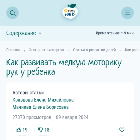
Содержание
Время чтения: ~ 9 мин
Главная
Статьи от экспертов
Статьи о развитии детей
Как разв
Как развивать мелкую моторику
рук у ребенка
Авторы статьи
Кравцова
Елена
Михайловна
Мачнева
Елена
Борисовна
27370 просмотров
09 января 2024
19
18