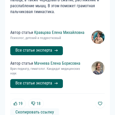
расслабление мышц. В этом поможет грамотная
пальчиковая гимнастика.
Автор статьи
Кравцова
Елена
Михайловна
Психолог, детский и подростковый
Все статьи эксперта
Автор статьи
Мачнева
Елена
Борисовна
Врач педиатр, гематолог. Кандидат медицинских
наук
Все статьи эксперта
19
18
Скопировать ссылку