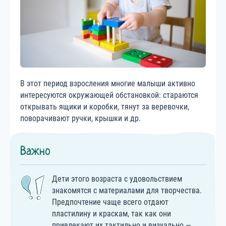
В этот период взросления многие малыши активно
интересуются окружающей обстановкой: стараются
открывать ящики и коробки, тянут за веревочки,
поворачивают ручки, крышки и др.
Важно
Дети этого возраста с удовольствием
знакомятся с материалами для творчества.
Предпочтение чаще всего отдают
пластилину и краскам, так как они
привлекают их тактильно и визуально —