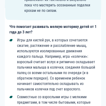
пока что мастерить осознанные поделки
крохам не по силам.
Что помогает развивать мелкую моторику детей от 1
года до 3 лет
?
Игры для кистей рук, в которых сочетаются
сжатие, растяжение и расслабление мышц,
используются изолированные движения
каждого пальца. Например, игра «колечки»:
взрослый считает вслух и ритмично складывает
пальчики малыша в колечки, соединяя большой
палец со всеми остальными по очереди (и в
обратном порядке). Со временем ребенок
начинает самостоятельно складывать из
пальчиков колечки под счет взрослого.
Совместные со взрослыми игры с мелкими
предметами, в том числе бытовыми, которые