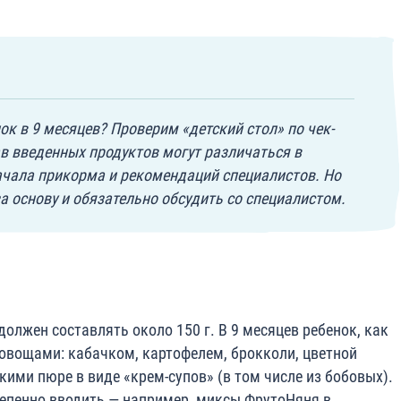
ок в 9 месяцев? Проверим «детский стол» по чек-
ав введенных продуктов могут различаться в
ачала прикорма и рекомендаций специалистов. Но
а основу и обязательно обсудить со специалистом.
олжен составлять около 150 г. В 9 месяцев ребенок, как
овощами: кабачком, картофелем, брокколи, цветной
кими пюре в виде «крем-супов» (в том числе из бобовых).
епенно вводить — например, миксы ФрутоНяня в