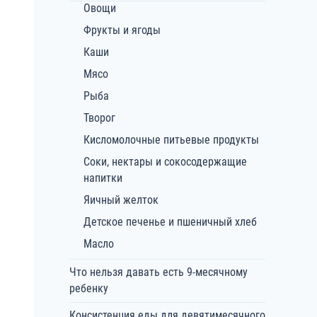
Овощи
Фрукты и ягоды
Каши
Мясо
Рыба
Творог
Кисломолочные питьевые продукты
Соки, нектары и сокосодержащие
напитки
Яичный желток
Детское печенье и пшеничный хлеб
Масло
Что нельзя давать есть 9-месячному
ребенку
Консистенция еды для девятимесячного