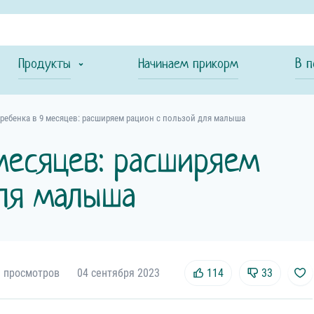
Продукты
Начинаем прикорм
В п
ребенка в 9 месяцев: расширяем рацион с пользой для малыша
месяцев: расширяем
для малыша
 просмотров
04 сентября 2023
114
33