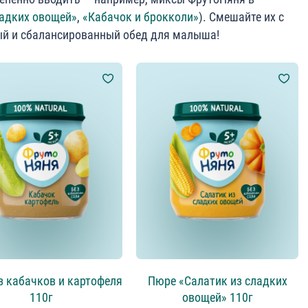
ладких овощей»
,
«Кабачок и брокколи»
). Смешайте их с
ый и сбалансированный обед для малыша!
з кабачков и картофеля
Пюре «Салатик из сладких
110г
овощей» 110г