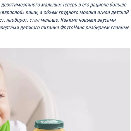
 девятимесячного малыша! Теперь в его рационе больше
«взрослой» пищи, а объем грудного молока и/или детской
ст, наоборот, стал меньше. Какими новыми вкусами
спертами детского питания ФрутоНяня разбираем главные