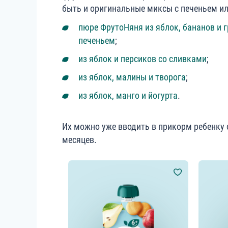
быть и оригинальные миксы с печеньем 
пюре ФрутоНяня из яблок, бананов и г
печеньем
;
из яблок и персиков со сливками
;
из яблок, малины и творога
;
из яблок, манго и йогурта
.
Их можно уже вводить в прикорм ребенку 
месяцев.