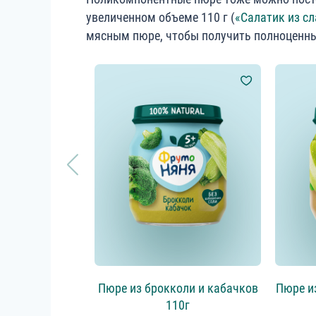
увеличенном объеме 110 г (
«Салатик из с
мясным пюре, чтобы получить полноценн
Пюре из брокколи и кабачков
Пюре и
110г