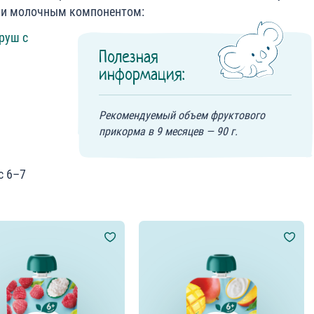
или молочным компонентом:
руш с
Полезная
информация:
Рекомендуемый объем фруктового
прикорма в 9 месяцев — 90 г.
с 6–7