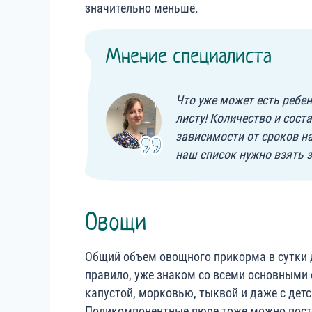
значительно меньше.
Мнение специалиста
Что уже может есть ребен
листу! Количество и сост
зависимости от сроков н
наш список нужно взять з
Овощи
Общий объем овощного прикорма в сутки д
правило, уже знаком со всеми основными 
капустой, морковью, тыквой и даже с детс
Поликомпонентные пюре тоже можно пост