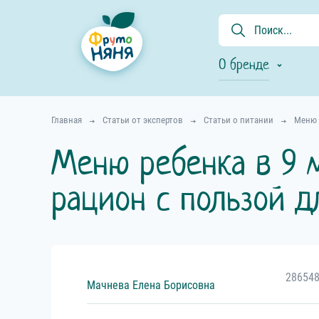
О бренде
Главная
Статьи от экспертов
Статьи о питании
Меню 
Меню ребенка в 9 
рацион с пользой 
286548
Мачнева
Елена
Борисовна