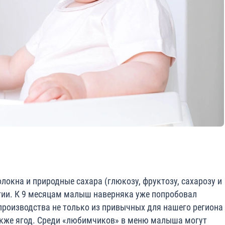
локна и природные сахара (глюкозу, фруктозу, сахарозу и
гии. К 9 месяцам малыш наверняка уже попробовал
роизводства не только из привычных для нашего региона
также ягод. Среди «любимчиков» в меню малыша могут