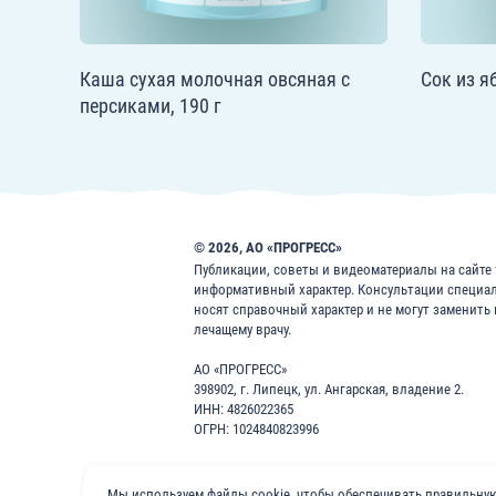
Каша сухая молочная овсяная с
Сок из я
персиками, 190 г
© 2026, АО «ПРОГРЕСС»
Публикации, советы и видеоматериалы на сайте f
информативный характер. Консультации специа
носят справочный характер и не могут заменить
лечащему врачу.
АО «ПРОГРЕСС»
398902, г. Липецк, ул. Ангарская, владение 2.
ИНН: 4826022365
ОГРН: 1024840823996
Мы используем файлы cookie, чтобы обеспечивать правильную