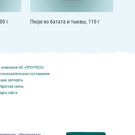
00 г
Пюре из батата и тыквы, 110 г
 компании АО «ПРОГРЕСС»
ользовательское соглашение
аши эксперты
братная связь
арта сайта
материалы, обеспечивать