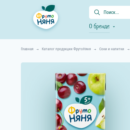
О бренде
Главная
Каталог продукции ФрутоНяня
Соки и напитки