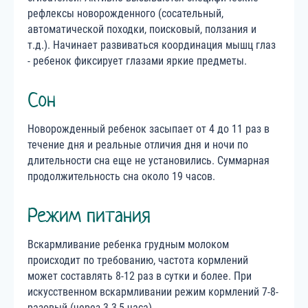
рефлексы новорожденного (сосательный,
автоматической походки, поисковый, ползания и
т.д.). Начинает развиваться координация мышц глаз
- ребенок фиксирует глазами яркие предметы.
Сон
Новорожденный ребенок засыпает от 4 до 11 раз в
течение дня и реальные отличия дня и ночи по
длительности сна еще не установились. Суммарная
продолжительность сна около 19 часов.
Режим питания
Вскармливание ребенка грудным молоком
происходит по требованию, частота кормлений
может составлять 8-12 раз в сутки и более. При
искусственном вскармливании режим кормлений 7-8-
разовый (через 3-3,5 часа).