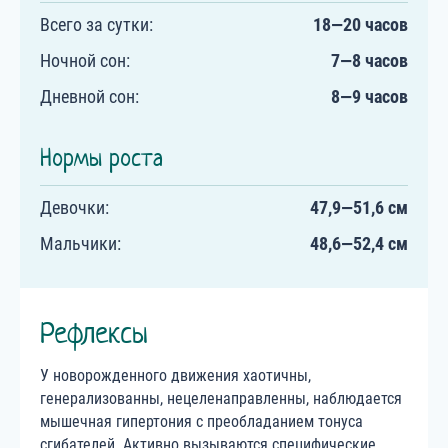
Всего за сутки:
18—20 часов
Ночной сон:
7—8 часов
Дневной сон:
8—9 часов
Нормы роста
Девочки:
47,9—51,6 см
Мальчики:
48,6—52,4 см
Рефлексы
У новорожденного движения хаотичны,
генерализованны, нецеленаправленны, наблюдается
мышечная гипертония с преобладанием тонуса
сгибателей. Активно вызываются специфические