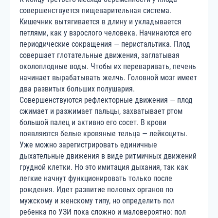
совершенствуется пищеварительная система.
Кишечник вытягивается в длину и укладывается
петлями, как у взрослого человека. Начинаются его
периодические сокращения — перистальтика. Плод
совершает глотательные движения, заглатывая
околоплодные воды. Чтобы их переваривать, печень
начинает вырабатывать желчь. Головной мозг имеет
два развитых больших полушария.
Совершенствуются рефлекторные движения — плод
сжимает и разжимает пальцы, захватывает ртом
большой палец и активно его сосет. В крови
появляются белые кровяные тельца — лейкоциты.
Уже можно зарегистрировать единичные
дыхательные движения в виде ритмичных движений
грудной клетки. Но это имитация дыхания, так как
легкие начнут функционировать только после
рождения. Идет развитие половых органов по
мужскому и женскому типу, но определить пол
ребенка по УЗИ пока сложно и маловероятно: пол