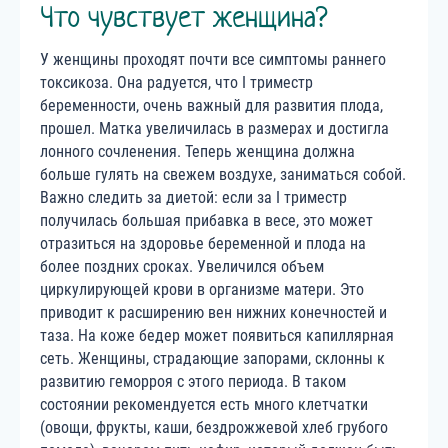
Что чувствует женщина?
У женщины проходят почти все симптомы раннего
токсикоза. Она радуется, что I триместр
беременности, очень важный для развития плода,
прошел. Матка увеличилась в размерах и достигла
лонного сочленения. Теперь женщина должна
больше гулять на свежем воздухе, заниматься собой.
Важно следить за диетой: если за I триместр
получилась большая прибавка в весе, это может
отразиться на здоровье беременной и плода на
более поздних сроках. Увеличился объем
циркулирующей крови в организме матери. Это
приводит к расширению вен нижних конечностей и
таза. На коже бедер может появиться капиллярная
сеть. Женщины, страдающие запорами, склонны к
развитию геморроя с этого периода. В таком
состоянии рекомендуется есть много клетчатки
(овощи, фрукты, каши, бездрожжевой хлеб грубого