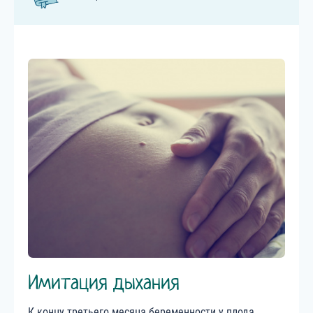
Имитация дыхания
К концу третьего месяца беременности у плода