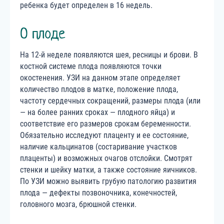
ребенка будет определен в 16 недель.
О плоде
На 12-й неделе появляются шея, ресницы и брови. В
костной системе плода появляются точки
окостенения. УЗИ на данном этапе определяет
количество плодов в матке, положение плода,
частоту сердечных сокращений, размеры плода (или
— на более ранних сроках — плодного яйца) и
соответствие его размеров срокам беременности.
Обязательно исследуют плаценту и ее состояние,
наличие кальцинатов (состаривание участков
плаценты) и возможных очагов отслойки. Смотрят
стенки и шейку матки, а также состояние яичников.
По УЗИ можно выявить грубую патологию развития
плода — дефекты позвоночника, конечностей,
головного мозга, брюшной стенки.