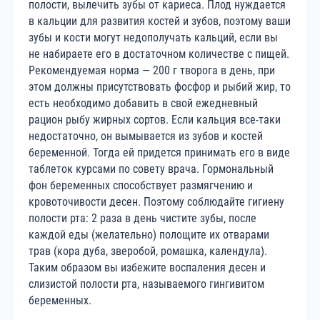
полости, вылечить зубы от кариеса. Плод нуждается
в кальции для развития костей и зубов, поэтому ваши
зубы и кости могут недополучать кальций, если вы
не набираете его в достаточном количестве с пищей.
Рекомендуемая норма — 200 г творога в день, при
этом должны присутствовать фосфор и рыбий жир, то
есть необходимо добавить в свой ежедневный
рацион рыбу жирных сортов. Если кальция все-таки
недостаточно, он вымывается из зубов и костей
беременной. Тогда ей придется принимать его в виде
таблеток курсами по совету врача. Гормональный
фон беременных способствует размягчению и
кровоточивости десен. Поэтому соблюдайте гигиену
полости рта: 2 раза в день чистите зубы, после
каждой еды (желательно) полощите их отварами
трав (кора дуба, зверобой, ромашка, календула).
Таким образом вы избежите воспаления десен и
слизистой полости рта, называемого гингивитом
беременных.