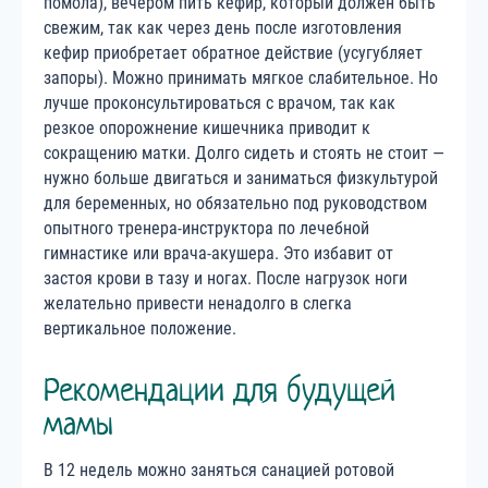
помола), вечером пить кефир, который должен быть
свежим, так как через день после изготовления
кефир приобретает обратное действие (усугубляет
запоры). Можно принимать мягкое слабительное. Но
лучше проконсультироваться с врачом, так как
резкое опорожнение кишечника приводит к
сокращению матки. Долго сидеть и стоять не стоит —
нужно больше двигаться и заниматься физкультурой
для беременных, но обязательно под руководством
опытного тренера-инструктора по лечебной
гимнастике или врача-акушера. Это избавит от
застоя крови в тазу и ногах. После нагрузок ноги
желательно привести ненадолго в слегка
вертикальное положение.
Рекомендации для будущей
мамы
В 12 недель можно заняться санацией ротовой