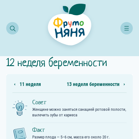
Содержание
Время чтения: ~ 2 мин
Календарь беременности
12 неделя беременности
12 неделя беременности
11 неделя
13 неделя беременности
Совет
Женщине можно заняться санацией ротовой полости,
вылечить зубы от кариеса
Факт
Размер плода — 5–6 см, масса его около 20 г.