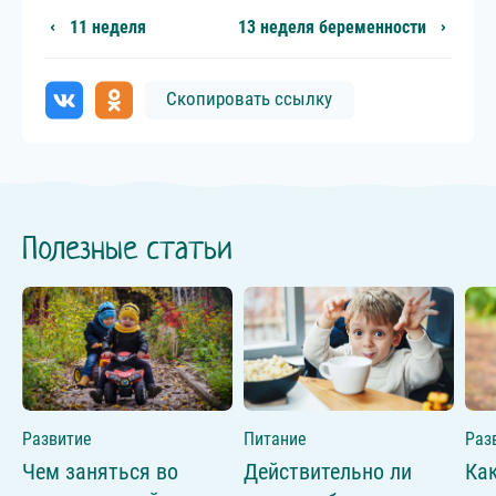
11 неделя
13 неделя беременности
Скопировать ссылку
Полезные статьи
Развитие
Питание
Раз
Чем заняться во
Действительно ли
Ка