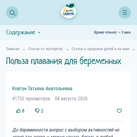
Содержание
Время чтения: ~ 3 мин
Главная
Статьи от экспертов
Статьи о здоровье детей и их мам
Польза плавания для беременных
Ковтун
Татьяна
Анатольевна
41752 просмотров
04 августа 2020
8
2
До беременности вопрос с выбором активностей не
стоит так остро — можно начать бегать в любой