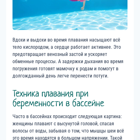
Вдохи и выдохи во время плавания насыщают всё
тело кислородом, а сердце работает активнее. Это
предотвращает венозный застой и ускоряет
обменные процессы. А задержки дыхания во время
погружения готовят мамочку к родам и помогут в
долгожданный день легче перенести потуги.
Техника плавания при
беременности в бассейне
Часто в бассейнах происходит следующая картина:
женщины плавают с высунутой головой, спасая
волосы от воды, забывая о том, что мышцы шеи всё
это время находятся в большом напряжении. Такой