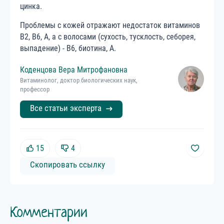
цинка.
Проблемы с кожей отражают недостаток витаминов
В2, В6, А, а с волосами (сухость, тусклость, себорея,
выпадение) - В6, биотина, А.
Коденцова
Вера
Митрофановна
Витаминолог, доктор биологических наук,
профессор
Все статьи эксперта
15
4
Скопировать ссылку
Комментарии