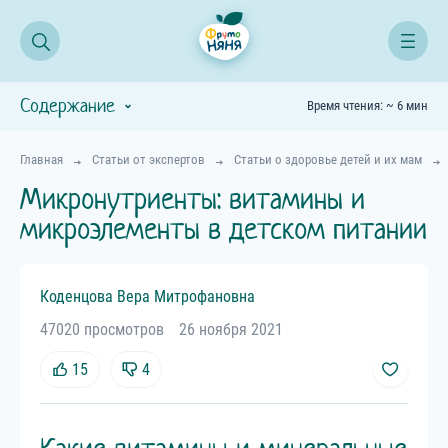
Содержание
Время чтения: ~ 6 мин
Главная
Статьи от экспертов
Статьи о здоровье детей и их мам
Микронутриенты: витамины и
микроэлементы в детском питании
Коденцова
Вера
Митрофановна
47020 просмотров
26 ноября 2021
15
4