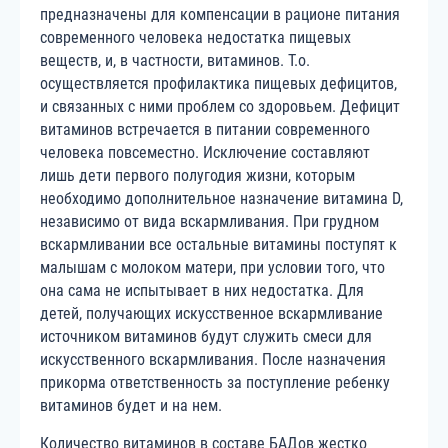
предназначены для компенсации в рационе питания
современного человека недостатка пищевых
веществ, и, в частности, витаминов. Т.о.
осуществляется профилактика пищевых дефицитов,
и связанных с ними проблем со здоровьем. Дефицит
витаминов встречается в питании современного
человека повсеместно. Исключение составляют
лишь дети первого полугодия жизни, которым
необходимо дополнительное назначение витамина D,
независимо от вида вскармливания. При грудном
вскармливании все остальные витамины поступят к
малышам с молоком матери, при условии того, что
она сама не испытывает в них недостатка. Для
детей, получающих искусственное вскармливание
источником витаминов будут служить смеси для
искусственного вскармливания. После назначения
прикорма ответственность за поступление ребенку
витаминов будет и на нем.
Количество витаминов в составе БАДов жестко