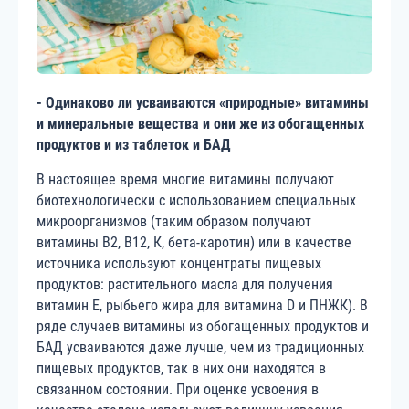
- Одинаково ли усваиваются «природные» витамины
и минеральные вещества и они же из обогащенных
продуктов и из таблеток и БАД
В настоящее время многие витамины получают
биотехнологически с использованием специальных
микроорганизмов (таким образом получают
витамины В2, В12, К, бета-каротин) или в качестве
источника используют концентраты пищевых
продуктов: растительного масла для получения
витамин Е, рыбьего жира для витамина D и ПНЖК). В
ряде случаев витамины из обогащенных продуктов и
БАД усваиваются даже лучше, чем из традиционных
пищевых продуктов, так в них они находятся в
связанном состоянии. При оценке усвоения в