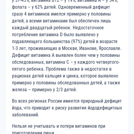
у 37-45%, витамина В12 – у 19%, витамина А – у 54%,
фолата – у 62% детей. Одновременный дефицит
сразу 4 витаминов имелся примерно у половины
детей, а всеми витаминами был обеспечен лишь
каждый двадцатый ребенок. Недостаточное
потребление витамина D было выявлено у
подавляющего большинства (97%) детей в возрасте
1-3 лет, проживающих в Москве, Иванове, Ярославле.
Дефицит витамина А выявлен более чем у половины
обследованных, витамина С – у каждого четвертого-
пятого ребенка. Проблема также в недостатке в
рационах детей кальция и цинка, которое выявлено
примерно у половины обследованных детей, а также
железа – примерно у 2/3 детей.
Во всех регионах России имеется природный дефицит
йода, что приводит к риску развития йододефицитных
заболеваний.
Нельзя не учитывать и потери витаминов при
приготовлении пищи.