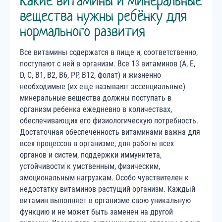
Какие витамины и минеральные
вещества нужны ребёнку для
нормального развития
Все витамины содержатся в пище и, соответственно,
поступают с ней в организм. Все 13 витаминов (А, Е,
D, С, В1, В2, В6, РР, В12, фолат) и жизненно
необходимые (их еще называют эссенциальные)
минеральные вещества должны поступать в
организм ребенка ежедневно в количествах,
обеспечивающих его физиологическую потребность.
Достаточная обеспеченность витаминами важна для
всех процессов в организме, для работы всех
органов и систем, поддержки иммунитета,
устойчивости к умственным, физическим,
эмоциональным нагрузкам. Особо чувствителен к
недостатку витаминов растущий организм. Каждый
витамин выполняет в организме свою уникальную
функцию и не может быть заменен на другой