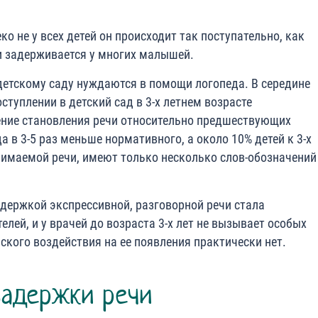
ко не у всех детей он происходит так поступательно, как
и задерживается у многих малышей.
детскому саду нуждаются в помощи логопеда. В середине
ступлении в детский сад в 3-х летнем возрасте
ение становления речи относительно предшествующих
а в 3-5 раз меньше нормативного, а около 10% детей к 3-х
нимаемой речи, имеют только несколько слов-обозначений
адержкой экспрессивной, разговорной речи стала
елей, и у врачей до возраста 3-х лет не вызывает особых
ского воздействия на ее появления практически нет.
задержки речи