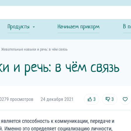
Продукты
Начинаем прикорм
В п
Жевательные навыки и речь: в чём связь
 и речь: в чём связь
0279 просмотров
24 декабря 2021
3
3
является способность к коммуникации, передаче и
й. Именно это определяет социализацию личности,