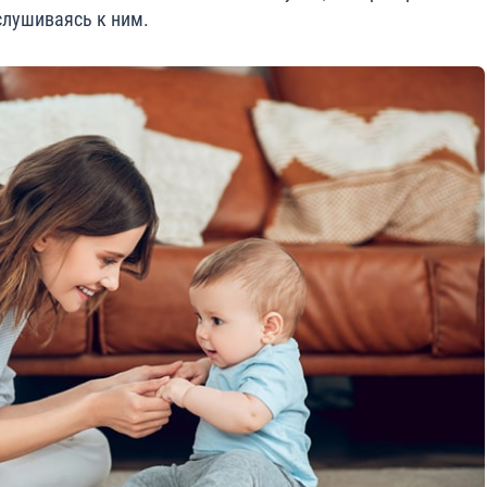
слушиваясь к ним.