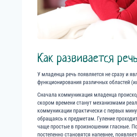
Как развивается реч
У младенца речь появляется не сразу и я
функционирования различных областей (ил
Сначала коммуникация младенца происходи
скором времени станут механизмами реали
коммуникации практически с первых минут. 
обращаясь к предметам. Гуление проходит
чаще простые в произношении гласные. По
постепенно становятся напевнее, появляе