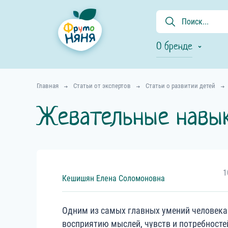
О бренде
Главная
Статьи от экспертов
Статьи о развитии детей
Жевательные навыки
1
Кешишян
Елена
Соломоновна
Одним из самых главных умений человека 
восприятию мыслей, чувств и потребносте