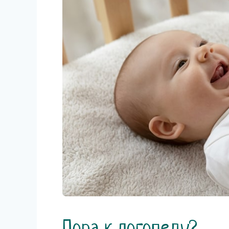
Пора к логопеду?