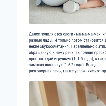
Далее появляются слоги «ма-ма-ма-ма», «п
разные лады. И только потом становится
некие звукосочетания. Параллельно с эт
обращённую к нему речь, выполняя просьб
простых «дай игрушку» (1- 1.5 года), к с
зимнюю шапочку» (1.5-2 года). Вслед за 
разговорная речь, также усложняясь от п