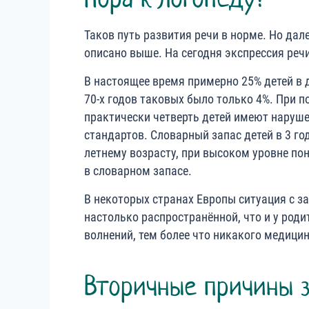
Таков путь развития речи в норме. Но дале
описано выше. На сегодня экспрессия реч
В настоящее время примерно 25% детей в 
70-х годов таковых было только 4%. При по
практически четверть детей имеют наруш
стандартов. Словарный запас детей в 3 год
летнему возрасту, при высоком уровне по
в словарном запасе.
В некоторых странах Европы ситуация с з
настолько распространённой, что и у родит
волнений, тем более что никакого медицин
Вторичные причины 