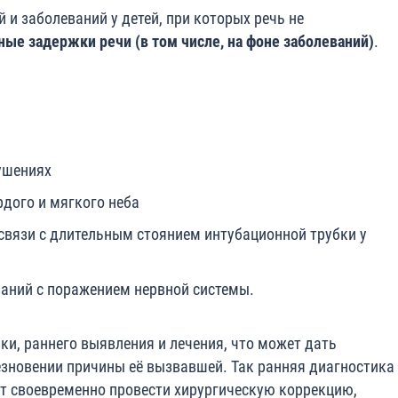
 и заболеваний у детей, при которых речь не
ные задержки речи (в том числе, на фоне заболеваний)
.
ушениях
рдого и мягкого неба
связи с длительным стоянием интубационной трубки у
аний с поражением нервной системы.
ки, раннего выявления и лечения, что может дать
зновении причины её вызвавшей. Так ранняя диагностика
ет своевременно провести хирургическую коррекцию,