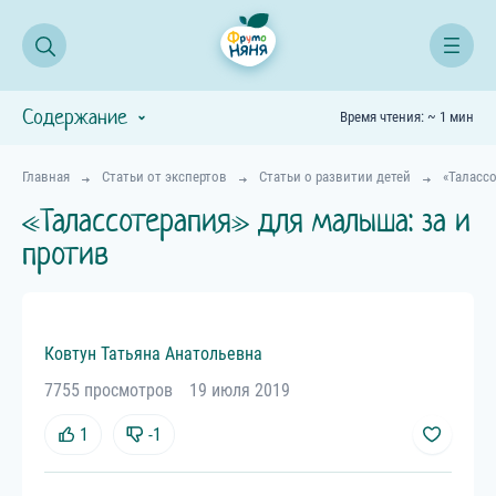
Содержание
Время чтения: ~ 1 мин
Главная
Статьи от экспертов
Статьи о развитии детей
«Талассо
«Талассотерапия» для малыша: за и
против
Ковтун
Татьяна
Анатольевна
7755 просмотров
19 июля 2019
1
-1