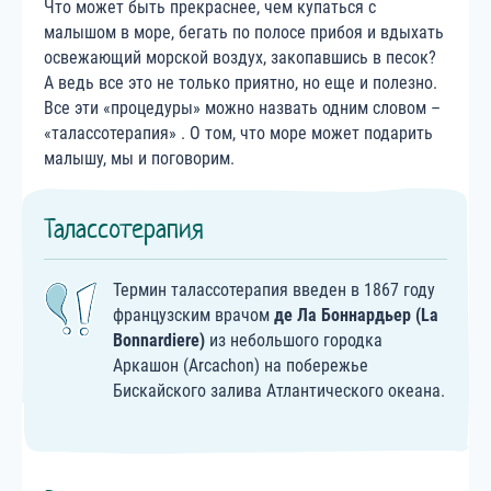
Что может быть прекраснее, чем купаться с
малышом в море, бегать по полосе прибоя и вдыхать
освежающий морской воздух, закопавшись в песок?
А ведь все это не только приятно, но еще и полезно.
Все эти «процедуры» можно назвать одним словом –
«талассотерапия» . О том, что море может подарить
малышу, мы и поговорим.
Талассотерапия
Термин талассотерапия введен в 1867 году
французским врачом
де Ла Боннардьер (La
Bonnardiere)
из небольшого городка
Аркашон (Arcachon) на побережье
Бискайского залива Атлантического океана.