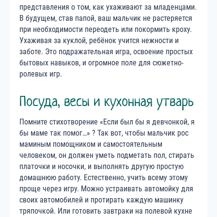
представления о том, как ухаживают за младенцами.
В будущем, став папой, ваш мальчик не растеряется
при необходимости переодеть или покормить кроху.
Ухаживая за куклой, ребёнок учится нежности и
заботе. Это подражательная игра, освоение простых
бытовых навыков, и огромное поле для сюжетно-
ролевых игр.
Посуда, весы и кухонная утварь
Помните стихотворение «Если был бы я девчонкой, я
бы маме так помог…» ? Так вот, чтобы мальчик рос
маминым помощником и самостоятельным
человеком, он должен уметь подметать пол, стирать
платочки и носочки, и выполнять другую простую
домашнюю работу. Естественно, учить всему этому
проще через игру. Можно устраивать автомойку для
своих автомобилей и протирать каждую машинку
тряпочкой. Или готовить завтраки на полевой кухне