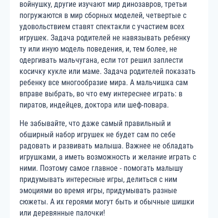
войнушку, другие изучают мир динозавров, третьи
погружаются в мир сборных моделей, четвертые с
удовольствием ставят спектакли с участием всех
игрушек. Задача родителей не навязывать ребенку
ту или иную модель поведения, и, тем более, не
одергивать мальчугана, если тот решил заплести
косичку кукле или маме. Задача родителей показать
ребенку все многообразие мира. А мальчишка сам
вправе выбрать, во что ему интереснее играть: в
пиратов, индейцев, доктора или шеф-повара.
Не забывайте, что даже самый правильный и
обширный набор игрушек не будет сам по себе
радовать и развивать малыша. Важнее не обладать
игрушками, а иметь возможность и желание играть с
ними. Поэтому самое главное - помогать малышу
придумывать интересные игры, делиться с ним
эмоциями во время игры, придумывать разные
сюжеты. А их героями могут быть и обычные шишки
или деревянные палочки!