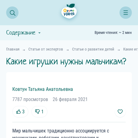
Содержание
Время чтения: ~ 2 мин
Главная
Статьи от экспертов
Статьи о развитии детей
Какие и
Какие игрушки нужны мальчикам?
Ковтун
Татьяна
Анатольевна
7787 просмотров
26 февраля 2021
3
1
Мир мальчишек традиционно ассоциируется с
машинками, роботами, конструкторами и