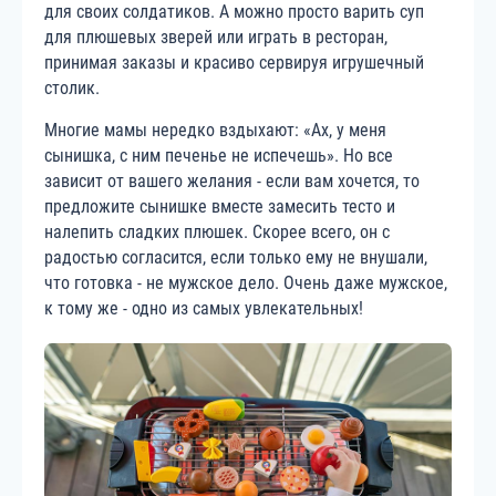
для своих солдатиков. А можно просто варить суп
для плюшевых зверей или играть в ресторан,
принимая заказы и красиво сервируя игрушечный
столик.
Многие мамы нередко вздыхают: «Ах, у меня
сынишка, с ним печенье не испечешь». Но все
зависит от вашего желания - если вам хочется, то
предложите сынишке вместе замесить тесто и
налепить сладких плюшек. Скорее всего, он с
радостью согласится, если только ему не внушали,
что готовка - не мужское дело. Очень даже мужское,
к тому же - одно из самых увлекательных!