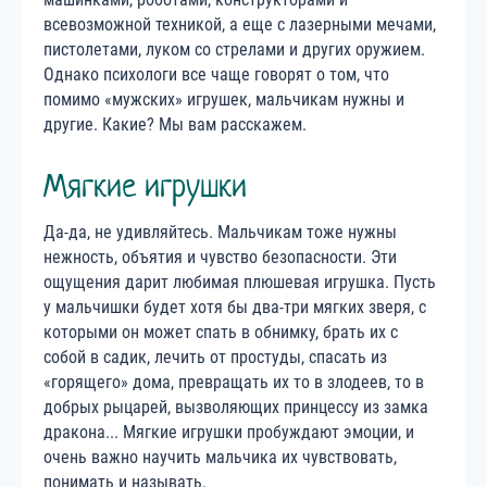
всевозможной техникой, а еще с лазерными мечами,
пистолетами, луком со стрелами и других оружием.
Однако психологи все чаще говорят о том, что
помимо «мужских» игрушек, мальчикам нужны и
другие. Какие? Мы вам расскажем.
Мягкие игрушки
Да-да, не удивляйтесь. Мальчикам тоже нужны
нежность, объятия и чувство безопасности. Эти
ощущения дарит любимая плюшевая игрушка. Пусть
у мальчишки будет хотя бы два-три мягких зверя, с
которыми он может спать в обнимку, брать их с
собой в садик, лечить от простуды, спасать из
«горящего» дома, превращать их то в злодеев, то в
добрых рыцарей, вызволяющих принцессу из замка
дракона... Мягкие игрушки пробуждают эмоции, и
очень важно научить мальчика их чувствовать,
понимать и называть.