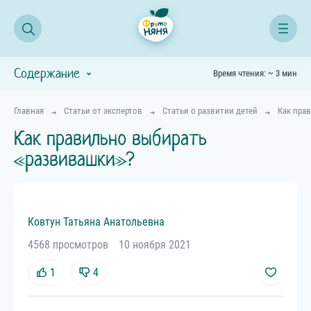
Содержание
Время чтения: ~ 3 мин
Главная
Статьи от экспертов
Статьи о развитии детей
Как пра
Как правильно выбирать
«развивашки»?
Ковтун
Татьяна
Анатольевна
4568 просмотров
10 ноября 2021
1
4