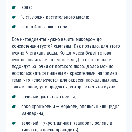
вода;
½ ст. ложки растительного масла;
около 4 ст. ложек соли.
Все ингредиенты нужно взбить миксером до
консистенции густой сметаны. Как правило, для этого
нужно ¾ стакана воды. Когда масса будет готова,
нужно разлить её по ёмкостям. Для этого вполне
подойдут баночки от детского пюре. Далее можно
воспользоваться пищевыми красителями, например
теми, что используются для окраски пасхальных яиц.
Также подойдут и продукты, которые есть на кухне:
розовый цвет - сок свеклы;
ярко-оранжевый — морковь, апельсин или цедра
мандарина;
зеленый – укроп, шпинат. (запарить зелень в
кипятке, а после процедить);