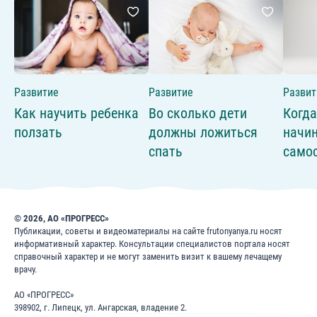
Развитие
Развитие
Развит
Как научить ребенка
Во сколько дети
Когда
ползать
должны ложиться
начин
спать
само
© 2026, АО «ПРОГРЕСС»
Публикации, советы и видеоматериалы на сайте frutonyanya.ru носят
информативный характер. Консультации специалистов портала носят
справочный характер и не могут заменить визит к вашему лечащему
врачу.
АО «ПРОГРЕСС»
398902, г. Липецк, ул. Ангарская, владение 2.