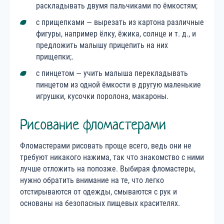
раскладывать двумя пальчиками по ёмкостям;
с прищепками — вырезать из картона различные
фигуры, например ёлку, ёжика, солнце и т. д., и
предложить малышу прицепить на них
прищепки;.
с пинцетом — учить малыша перекладывать
пинцетом из одной ёмкости в другую маленькие
игрушки, кусочки поролона, макароны.
Рисование фломастерами
Фломастерами рисовать проще всего, ведь они не
требуют никакого нажима, так что знакомство с ними
лучше отложить на попозже. Выбирая фломастеры,
нужно обратить внимание на те, что легко
отстирываются от одежды, смываются с рук и
основаны на безопасных пищевых красителях.