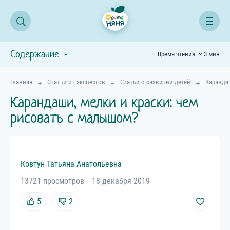
Содержание
Время чтения: ~ 3 мин
Главная
Статьи от экспертов
Статьи о развитии детей
Каранда
Карандаши, мелки и краски: чем
рисовать с малышом?
Ковтун
Татьяна
Анатольевна
13721 просмотров
18 декабря 2019
5
2