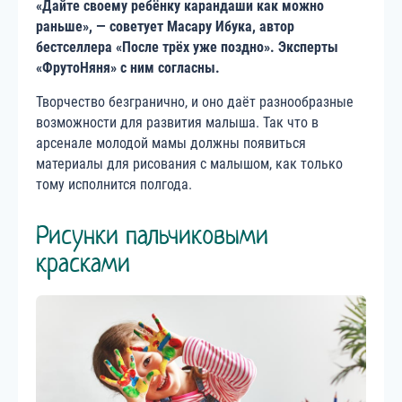
«Дайте своему ребёнку карандаши как можно
раньше», — советует Масару Ибука, автор
бестселлера «После трёх уже поздно». Эксперты
«ФрутоНяня» с ним согласны.
Творчество безгранично, и оно даёт разнообразные
возможности для развития малыша. Так что в
арсенале молодой мамы должны появиться
материалы для рисования с малышом, как только
тому исполнится полгода.
Рисунки пальчиковыми
красками