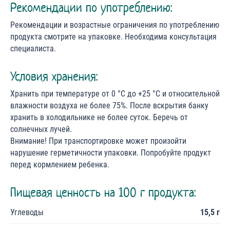
Рекомендации по употреблению:
Рекомендации и возрастные ограничения по употреблению
продукта смотрите на упаковке. Необходима консультация
специалиста.
Условия хранения:
Хранить при температуре от 0 °С до +25 °С и относительной
влажности воздуха не более 75%. После вскрытия банку
хранить в холодильнике не более суток. Беречь от
солнечных лучей.
Внимание! При транспортировке может произойти
нарушение герметичности упаковки. Попробуйте продукт
перед кормлением ребенка.
Пищевая ценность на 100 г продукта:
Углеводы
15,5 г