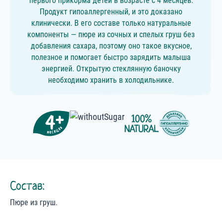
первого прикорма детей в возрасте с 4 месяцев.
Продукт гипоаллергенный, и это доказано
клинически. В его составе только натуральные
компоненты — пюре из сочных и спелых груш без
добавления сахара, поэтому оно такое вкусное,
полезное и помогает быстро зарядить малыша
энергией. Открытую стеклянную баночку
необходимо хранить в холодильнике.
Состав:
Пюре из груш.