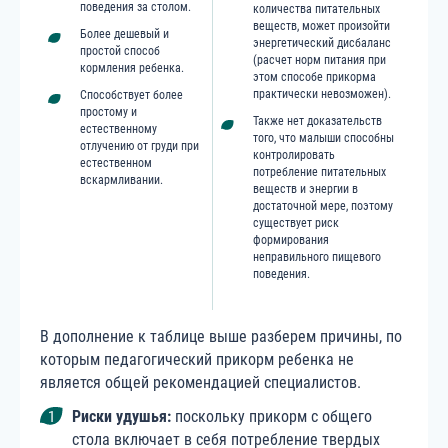
поведения за столом.
количества питательных
веществ, может произойти
Более дешевый и
энергетический дисбаланс
простой способ
(расчет норм питания при
кормления ребенка.
этом способе прикорма
практически невозможен).
Способствует более
простому и
Также нет доказательств
естественному
того, что малыши способны
отлучению от груди при
контролировать
естественном
потребление питательных
вскармливании.
веществ и энергии в
достаточной мере, поэтому
существует риск
формирования
неправильного пищевого
поведения.
В дополнение к таблице выше разберем причины, по
которым педагогический прикорм ребенка не
является общей рекомендацией специалистов.
Риски удушья
:
поскольку прикорм с общего
стола включает в себя потребление твердых