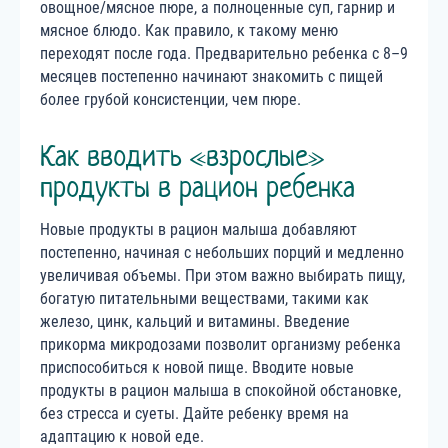
овощное/мясное пюре, а полноценные суп, гарнир и
мясное блюдо. Как правило, к такому меню
переходят после года. Предварительно ребенка с 8–9
месяцев постепенно начинают знакомить с пищей
более грубой консистенции, чем пюре.
Как вводить «взрослые»
продукты в рацион ребенка
Новые продукты в рацион малыша добавляют
постепенно, начиная с небольших порций и медленно
увеличивая объемы. При этом важно выбирать пищу,
богатую питательными веществами, такими как
железо, цинк, кальций и витамины. Введение
прикорма микродозами позволит организму ребенка
приспособиться к новой пище. Вводите новые
продукты в рацион малыша в спокойной обстановке,
без стресса и суеты. Дайте ребенку время на
адаптацию к новой еде.