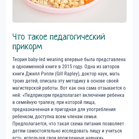
Что такое педагогический
прикорм
Теория baby-led weaning впервые была представлена
в одноименной книге в 2015 году. Одна из авторов
книги Джилл Рэпли (Gill Rapley), доктор наук, мать
троих детей, описала эту методику в основе своей
магистерской работы. Вот как она сама отзывается о
ней: «Педприкорм предполагает включение ребенка
в семейную трапезу, при которой пища,
предназначенная и пригодная для употребления
ребенком, доступна всем членам семьи.
Предполагается, что такая схема питания позволяет
детям самостоятельно исследовать пищу и учиться
есть, используя свои врожденные навыки».