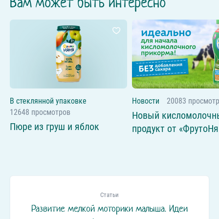
Вам может быть интересно
В стеклянной упаковке
Новости
20083 просмот
12648 просмотров
Новый кисломолочн
Пюре из груш и яблок
продукт от «ФрутоНя
Статьи
Развитие мелкой моторики малыша. Идеи