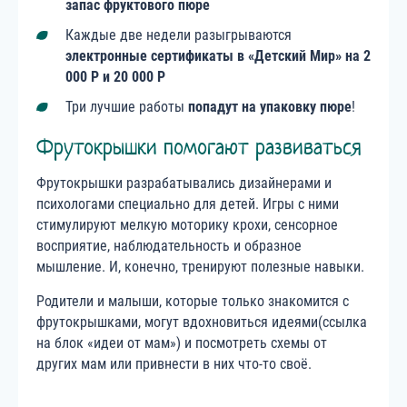
запас фруктового пюре
Каждые две недели разыгрываются
электронные сертификаты в «Детский Мир» на 2
000 P и 20 000 P
Три лучшие работы
попадут на упаковку пюре
!
Фрутокрышки помогают развиваться
Фрутокрышки разрабатывались дизайнерами и
психологами специально для детей. Игры с ними
стимулируют мелкую моторику крохи, сенсорное
восприятие, наблюдательность и образное
мышление. И, конечно, тренируют полезные навыки.
Родители и малыши, которые только знакомится с
фрутокрышками, могут вдохновиться идеями(ссылка
на блок «идеи от мам») и посмотреть схемы от
других мам или привнести в них что-то своё.