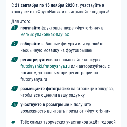
С
21 сентября по 15 ноября 2020 г.
участвуйте в
конкурсе от «ФрутоНяни» и выигрывайте подарки!
Для этого:
покупайте
фруктовые пюре «ФрутоНяня» в
мягких упаковках-паучах
собирайте
забавные фигурки или сделайте
необычную мозаику из фрутокрышек
регистрируйтесь
на промо-сайте конкурса
frutokryshki.frutonyanya.ru
или авторизуйтесь с
логином, указанным при регистрации на
frutonyanya.ru
размещайте фотографию
на странице конкурса,
чтобы все оценили вашу задумку
участвуйте в розыгрыше
и получите
возможность выиграть призы от «ФрутоНяни»
Трёх самых творческих участников ждёт годовой