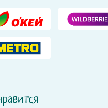
нравится