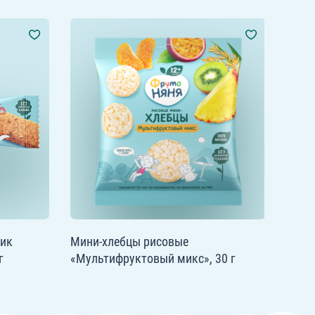
чик
Мини-хлебцы рисовые
г
«Мультифруктовый микс», 30 г