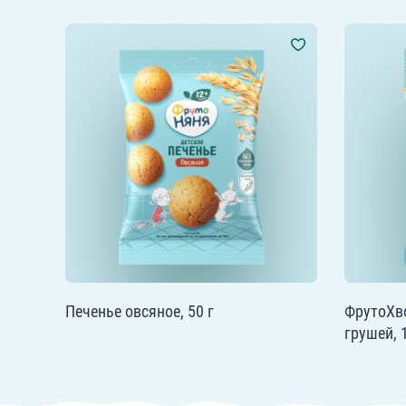
Печенье овсяное, 50 г
ФрутоХв
грушей, 