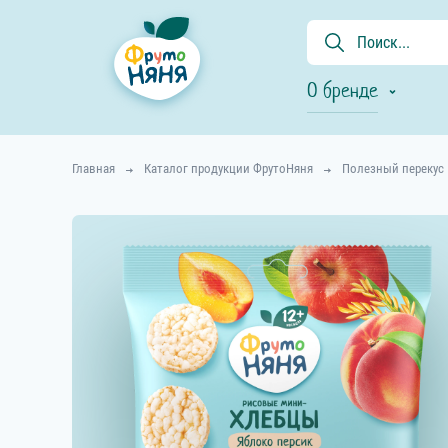
О бренде
Главная
Каталог продукции ФрутоНяня
Полезный перекус