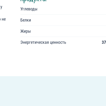
ку
Углеводы
 не
Белки
Жиры
Энергетическая ценность
37