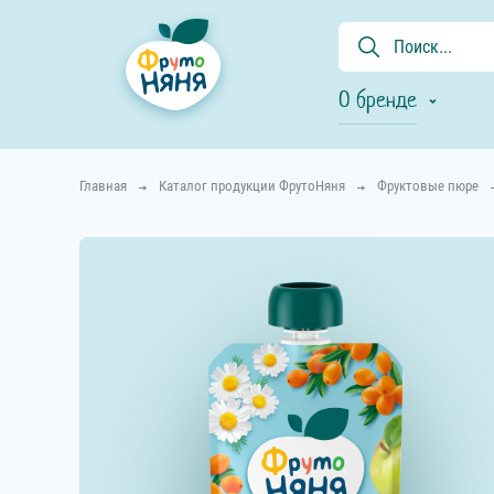
О бренде
Главная
Каталог продукции ФрутоНяня
Фруктовые пюре