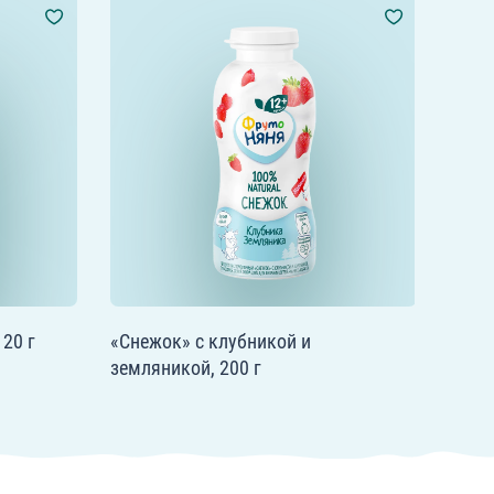
20 г
«Снежок» с клубникой и
земляникой, 200 г