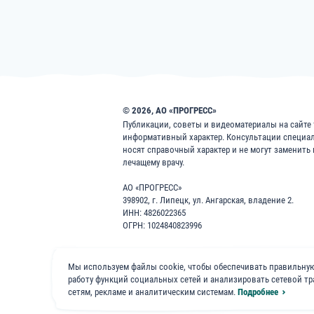
© 2026, АО «ПРОГРЕСС»
Публикации, советы и видеоматериалы на сайте f
информативный характер. Консультации специа
носят справочный характер и не могут заменить
лечащему врачу.
АО «ПРОГРЕСС»
398902, г. Липецк, ул. Ангарская, владение 2.
ИНН: 4826022365
ОГРН: 1024840823996
8 800 200 1 400
Мы используем файлы cookie, чтобы обеспечивать правильную
работу функций социальных сетей и анализировать сетевой 
сетям, рекламе и аналитическим системам.
Подробнее
Бесплатно для звонков по России