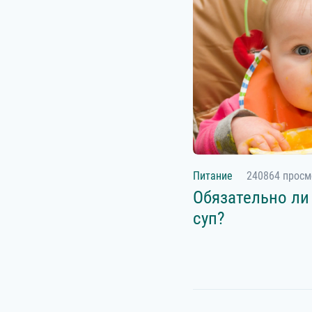
Питание
240864 просм
Обязательно ли
суп?