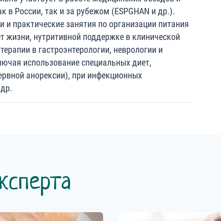
к в России, так и за рубежом (ESPGHAN и др.).
и и практические занятия по организации питания
ет жизни, нутритивной поддержке в клинической
терапии в гастроэнтерологии, неврологии и
лючая использование специальных диет,
ервной анорексии), при инфекционных
 др.
ксперта