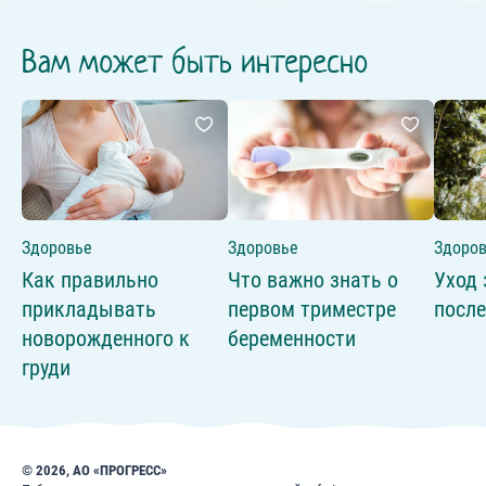
Вам может быть интересно
Здоровье
Здоровье
Здоро
Как правильно
Что важно знать о
Уход 
прикладывать
первом триместре
после
новорожденного к
беременности
груди
© 2026, АО «ПРОГРЕСС»