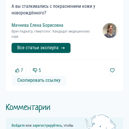
А вы сталкивались с покраснением кожи у
новорождённого?
Мачнева
Елена
Борисовна
Врач педиатр, гематолог. Кандидат медицинских
наук
Все статьи эксперта
7
5
Скопировать ссылку
Комментарии
Войдите
или
зарегистрируйтесь
, чтобы