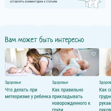
оставлять комментарии к статьям
Вам может быть интересно
Здоровье
Здоровье
Здоро
Что делать при
Как правильно
Как 
метеоризме у ребенка
прикладывать
грудн
новорожденного к
рукам
груди
руко