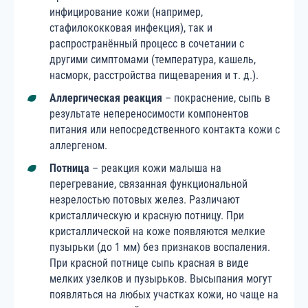
инфицирование кожи (например,
стафилококковая инфекция), так и
распространённый процесс в сочетании с
другими симптомами (температура, кашель,
насморк, расстройства пищеварения и т. д.).
Аллергическая реакция
– покраснение, сыпь в
результате непереносимости компонентов
питания или непосредственного контакта кожи с
аллергеном.
Потница
– реакция кожи малыша на
перегревание, связанная функциональной
незрелостью потовых желез. Различают
кристаллическую и красную потницу. При
кристаллической на коже появляются мелкие
пузырьки (до 1 мм) без признаков воспаления.
При красной потнице сыпь красная в виде
мелких узелков и пузырьков. Высыпания могут
появляться на любых участках кожи, но чаще на