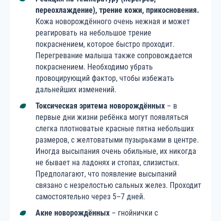
переохлаждение), трение кожи, прикосновения.
Кожа новорождённого очень нежная и может
реагировать на небольшое трение
покраснением, которое быстро проходит.
Перегревание малыша также сопровождается
покраснением. Необходимо убрать
провоцирующий фактор, чтобы избежать
дальнейших изменений.
Токсическая эритема новорождённых
– в
первые дни жизни ребёнка могут появляться
слегка плотноватые красные пятна небольших
размеров, с желтоватыми пузырьками в центре.
Иногда высыпания очень обильные, их никогда
не бывает на ладонях и стопах, слизистых.
Предполагают, что появление высыпаний
связано с незрелостью сальных желез. Проходит
самостоятельно через 5–7 дней.
Акне новорождённых
– гнойнички с