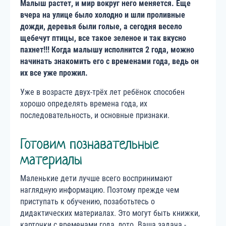
Малыш растет, и мир вокруг него меняется. Еще
вчера на улице было холодно и шли проливные
дожди, деревья были голые, а сегодня весело
щебечут птицы, все такое зеленое и так вкусно
пахнет!!! Когда малышу исполнится 2 года, можно
начинать знакомить его с временами года, ведь он
их все уже прожил.
Уже в возрасте двух-трёх лет ребёнок способен
хорошо определять времена года, их
последовательность, и основные признаки.
Готовим познавательные
материалы
Маленькие дети лучше всего воспринимают
наглядную информацию. Поэтому прежде чем
приступать к обучению, позаботьтесь о
дидактических материалах. Это могут быть книжки,
карточки с временами года, лото. Ваша задача -