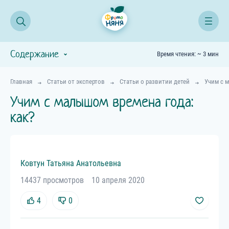
Содержание
Время чтения: ~ 3 мин
Главная
Статьи от экспертов
Статьи о развитии детей
Учим с 
Учим с малышом времена года:
как?
Ковтун
Татьяна
Анатольевна
14437 просмотров
10 апреля 2020
4
0