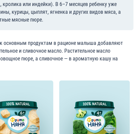
, кролика или индейки). В 6–7 месяцев ребенку уже
ны, курицы, цыплят, ягненка и других видов мяса, а
тные мясные пюре.
в к основным продуктам в рационе малыша добавляют
тельное и сливочное масло. Растительное масло
овощное пюре, а сливочное — в ароматную кашу на