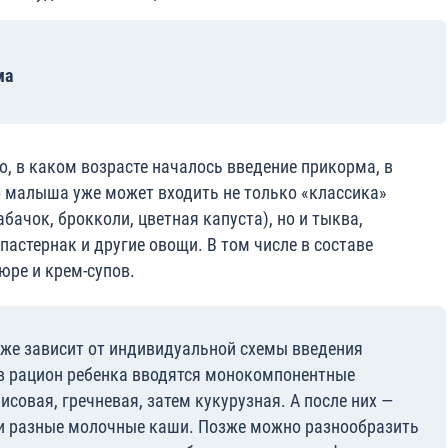
ма
о, в каком возрасте началось введение прикорма, в
 малыша уже может входить не только «классика»
бачок, брокколи, цветная капуста), но и тыква,
пастернак и другие овощи. В том числе в составе
ре и крем-супов.
же зависит от индивидуальной схемы введения
в рацион ребенка вводятся монокомпонентные
совая, гречневая, затем кукурузная. А после них —
 и разные молочные каши. Позже можно разнообразить