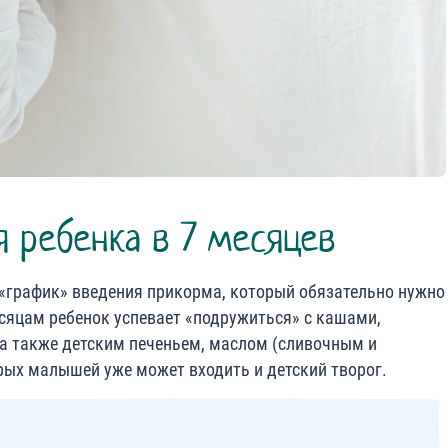
 ребенка в 7 месяцев
график» введения прикорма, который обязательно нужно
есяцам ребенок успевает «подружиться» с кашами,
 также детским печеньем, маслом (сливочным и
рых малышей уже может входить и детский творог.