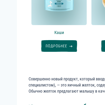
Каши
ПОДРОБНЕЕ
Совершенно новый продукт, который вводя
специалистом), — это яичный желток, сод
Обычно желток предлагают малышу в каче