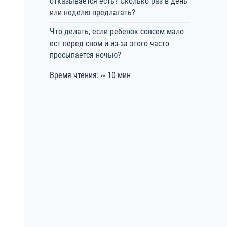
отказывается есть? Сколько раз в день
или неделю предлагать?
Что делать, если ребенок совсем мало
ест перед сном и из-за этого часто
просыпается ночью?
Время чтения: ~ 10 мин