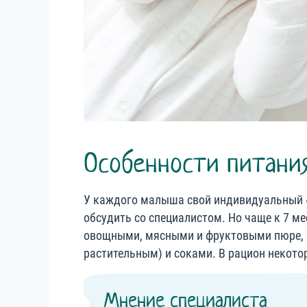
Особенности питания
У каждого малыша свой индивидуальный «
обсудить со специалистом. Но чаще к 7 м
овощными, мясными и фруктовыми пюре, а
растительным) и соками. В рацион некото
Мнение специалиста