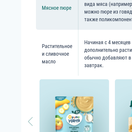
вида мяса (например
Мясное пюре
можно пюре из говяди
также поликомпонен
Начиная с 4 месяце
Растительное
дополнительно расти
и сливочное
обычно добавляют в 
масло
завтрак.