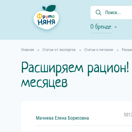
О бренде
Главная
Статьи от экспертов
Статьи о питании
Расши
Расширяем рацион!
месяцев
501
Мачнева
Елена
Борисовна