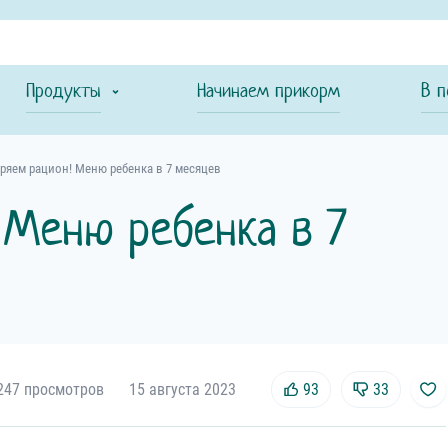
Продукты
Начинаем прикорм
В п
ряем рацион! Меню ребенка в 7 месяцев
 Меню ребенка в 7
247 просмотров
15 августа 2023
93
33