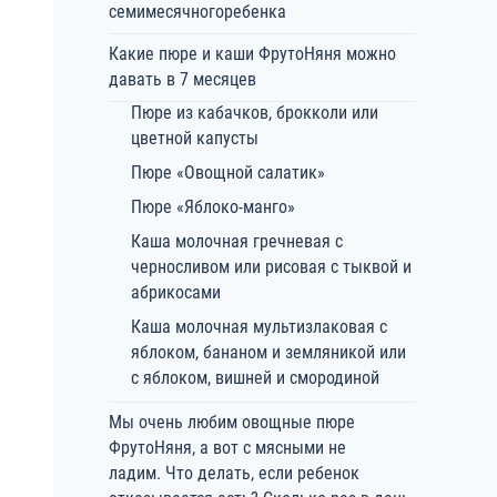
семимесячногоребенка
Какие пюре и каши ФрутоНяня можно
давать в 7 месяцев
Пюре из кабачков, брокколи или
цветной капусты
Пюре «Овощной салатик»
Пюре «Яблоко-манго»
Каша молочная гречневая с
черносливом или рисовая с тыквой и
абрикосами
Каша молочная мультизлаковая с
яблоком, бананом и земляникой или
с яблоком, вишней и смородиной
Мы очень любим овощные пюре
ФрутоНяня, а вот с мясными не
ладим. Что делать, если ребенок