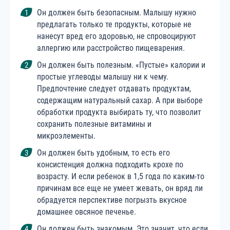
Он должен быть безопасным. Малышу нужно
предлагать только те продукты, которые не
нанесут вред его здоровью, не спровоцируют
аллергию или расстройство пищеварения.
Он должен быть полезным. «Пустые» калории и
простые углеводы малышу ни к чему.
Предпочтение следует отдавать продуктам,
содержащим натуральный сахар. А при выборе
обработки продукта выбирать ту, что позволит
сохранить полезные витамины и
микроэлементы.
Он должен быть удобным, то есть его
консистенция должна подходить крохе по
возрасту. И если ребенок в 1,5 года по каким-то
причинам все еще не умеет жевать, он вряд ли
обрадуется перспективе погрызть вкусное
домашнее овсяное печенье.
Он должен быть знакомым. Это значит, что если