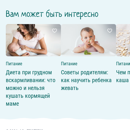
Вам может быть интересно
Питание
Питание
Питан
Диета при грудном
Советы родителям:
Чем п
вскармливании: что
как научить ребенка
каша
можно и нельзя
жевать
кушать кормящей
маме