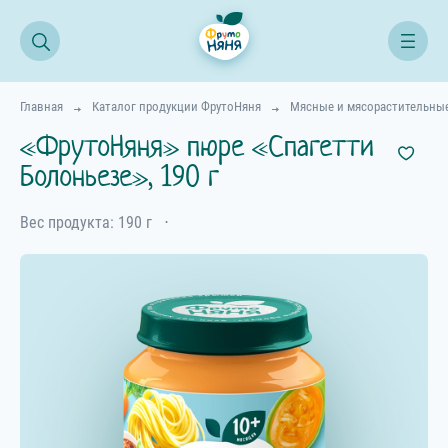
Главная
Каталог продукции ФрутоНяня
Мясные и мясорастительны
«ФрутоНяня» пюре «Спагетти
Болоньезе», 190 г
Вес продукта: 190 г
⋅