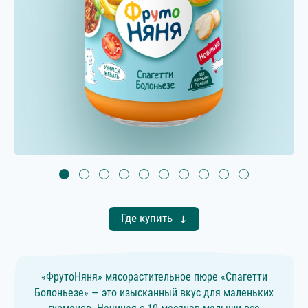
Где купить
«ФрутоНяня» мясорастительное пюре «Спагетти
Болоньезе» — это изысканный вкус для маленьких