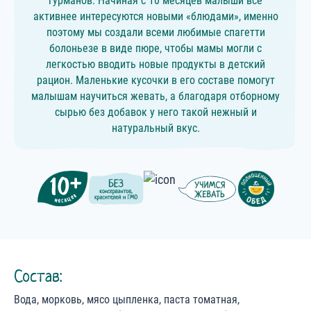
гурманов. Начиная с 10 месяцев малыши все
активнее интересуются новыми «блюдами», именно
поэтому мы создали всеми любимые спагетти
болоньезе в виде пюре, чтобы мамы могли с
легкостью вводить новые продукты в детский
рацион. Маленькие кусочки в его составе помогут
малышам научиться жевать, а благодаря отборному
сырью без добавок у него такой нежный и
натуральный вкус.
Состав:
Вода, морковь, мясо цыпленка, паста томатная,