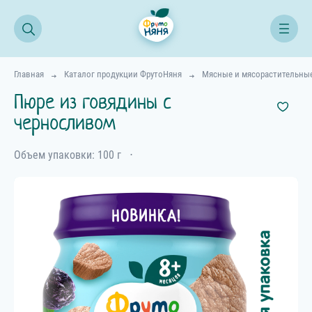
Главная
Каталог продукции ФрутоНяня
Мясные и мясорастительны
Пюре из говядины с
черносливом
Объем упаковки: 100 г
⋅