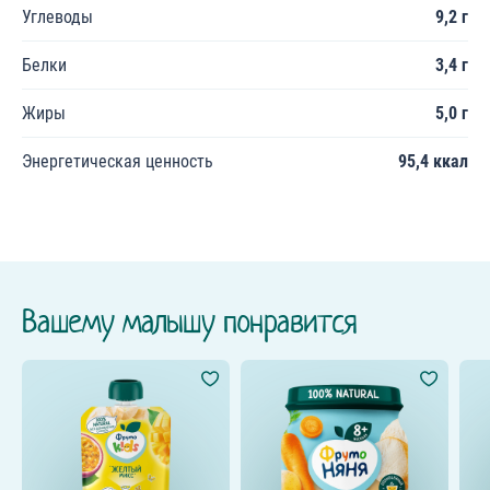
Углеводы
9,2 г
Белки
3,4 г
Жиры
5,0 г
Энергетическая ценность
95,4 ккал
Вашему малышу понравится