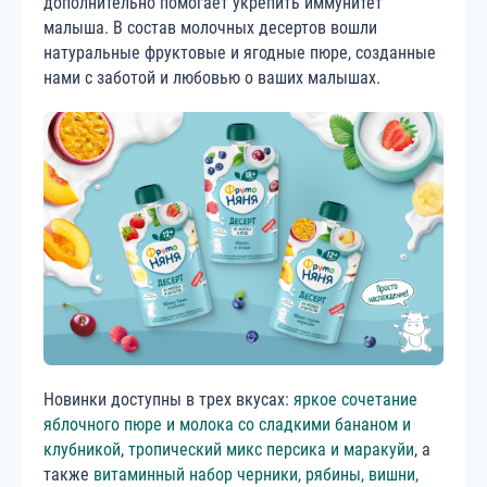
дополнительно помогает укрепить иммунитет
малыша. В состав молочных десертов вошли
натуральные фруктовые и ягодные пюре, созданные
нами с заботой и любовью о ваших малышах.
Новинки доступны в трех вкусах:
яркое сочетание
яблочного пюре и молока со сладкими бананом и
клубникой
,
тропический микс персика и маракуйи
, а
также
витаминный набор черники, рябины, вишни,