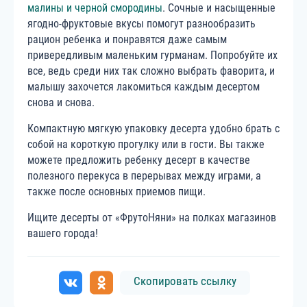
малины и черной смородины
. Сочные и насыщенные
ягодно-фруктовые вкусы помогут разнообразить
рацион ребенка и понравятся даже самым
привередливым маленьким гурманам. Попробуйте их
все, ведь среди них так сложно выбрать фаворита, и
малышу захочется лакомиться каждым десертом
снова и снова.
Компактную мягкую упаковку десерта удобно брать с
собой на короткую прогулку или в гости. Вы также
можете предложить ребенку десерт в качестве
полезного перекуса в перерывах между играми, а
также после основных приемов пищи.
Ищите десерты от «ФрутоНяни» на полках магазинов
вашего города!
Скопировать ссылку