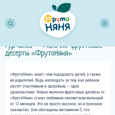
для юных гурманов — молочно-фруктовые десерты «ФрутоНяня»
Встречайте новинку для юных
гурманов — молочно-фруктовые
десерты «ФрутоНяня»
«ФрутоНяня» знает, чем порадовать детей, а также
их родителей. Ведь наблюдать за тем, как ребенок
растет счастливым и здоровым, — одно
удовольствие. Новые молочно-фруктовые десерты от
«ФрутоНяни» станут любимым лакомством малышей
от 12 месяцев. Это не просто вкусное, но и полезное
лакомство. Они обогащены витамином С, что