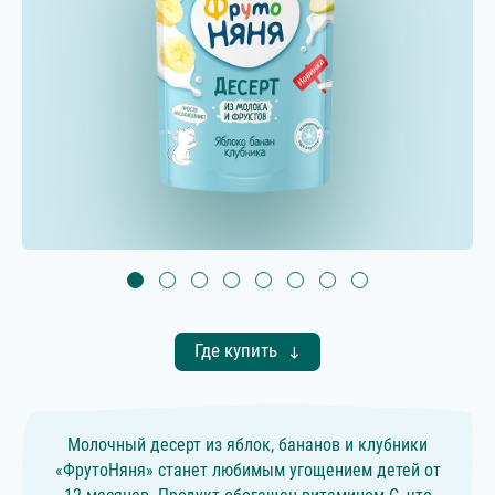
Где купить
Молочный десерт из яблок, бананов и клубники
«ФрутоНяня» станет любимым угощением детей от