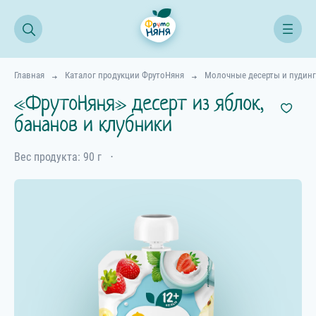
Главная
Каталог продукции ФрутоНяня
Молочные десерты и пудин
«ФрутоНяня» десерт из яблок,
бананов и клубники
Вес продукта: 90 г
⋅