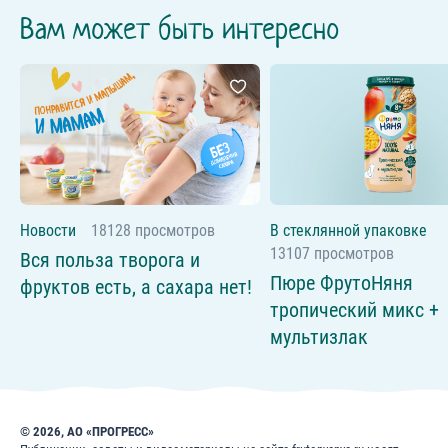
Вам может быть интересно
Новости
18128 просмотров
В стеклянной упаковке
13107 просмотров
Вся польза творога и
Пюре ФрутоНяня
фруктов есть, а сахара нет!
тропический микс +
мультизлак
© 2026, АО «ПРОГРЕСС»