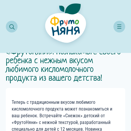
ом любимого кисломолочного продукта из вашего детства!
«Снежок» детский — новинка от
«ФрутоНяни». Познакомьте своего
ребенка с нежным вкусом
любимого кисломолочного
продукта из вашего детства!
Теперь с традиционным вкусом любимого
кисломолочного продукта может познакомиться и
ваш ребенок. Встречайте «Снежок» детский от
«ФрутоНяни» с нежной текстурой, разработанный
специально для детей с 12 месяцев. Новинка