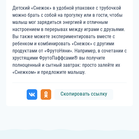
Детский «Снежок» в удобной упаковке с трубочкой
можно брать с собой на прогулку или в гости, чтобы
малыш мог зарядиться энергией и отличным
настроением в перерывах между играми с друзьями.
Вы также можете экспериментировать вместе с
ребенком и комбинировать «Снежок» с другими
продуктами от «ФрутоНяни». Например, в сочетании с
хрустящими ФрутоПаффсами® вы получите
полноценный и сытный завтрак: просто залейте их
«Снежком» и предложите малышу.
Скопировать ссылку