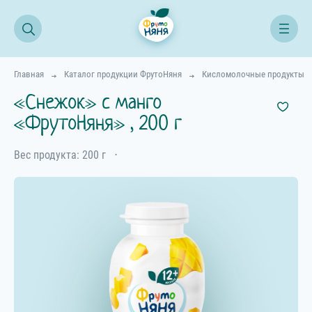
Главная
Каталог продукции ФрутоНяня
Кисломолочные продукты
«Снежок» с манго
«ФрутоНяня» , 200 г
Вес продукта: 200 г
⋅