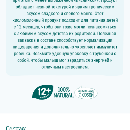
при этом с менее выраженной «кислинкой». Продукт
обладает нежной текстурой и ярким тропическим
вкусом сладкого и спелого манго. Этот
кисломолочный продукт подходит для питания детей
с 12 месяцев, чтобы они тоже могли познакомиться
с любимым вкусом детства их родителей. Полезная
закваска в составе способствует нормализации
пищеварения и дополнительно укрепляет иммунитет
ребенка. Возьмите удобную упаковку с трубочкой с
собой, чтобы малыш мог зарядиться энергией и
отличным настроением.
Состав: