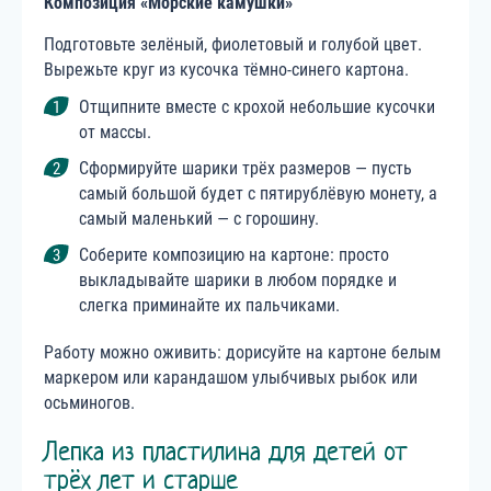
Композиция «Морские камушки»
Подготовьте зелёный, фиолетовый и голубой цвет.
Вырежьте круг из кусочка тёмно-синего картона.
Отщипните вместе с крохой небольшие кусочки
от массы.
Сформируйте шарики трёх размеров — пусть
самый большой будет с пятирублёвую монету, а
самый маленький — с горошину.
Соберите композицию на картоне: просто
выкладывайте шарики в любом порядке и
слегка приминайте их пальчиками.
Работу можно оживить: дорисуйте на картоне белым
маркером или карандашом улыбчивых рыбок или
осьминогов.
Лепка из пластилина для детей от
трёх лет и старше