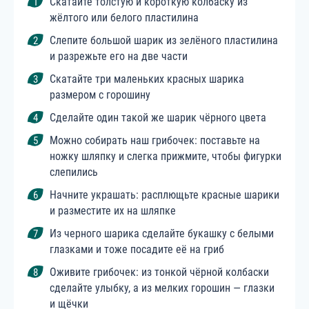
Скатайте толстую и короткую колбаску из
жёлтого или белого пластилина
Слепите большой шарик из зелёного пластилина
и разрежьте его на две части
Скатайте три маленьких красных шарика
размером с горошину
Сделайте один такой же шарик чёрного цвета
Можно собирать наш грибочек: поставьте на
ножку шляпку и слегка прижмите, чтобы фигурки
слепились
Начните украшать: расплющьте красные шарики
и разместите их на шляпке
Из черного шарика сделайте букашку с белыми
глазками и тоже посадите её на гриб
Оживите грибочек: из тонкой чёрной колбаски
сделайте улыбку, а из мелких горошин — глазки
и щёчки