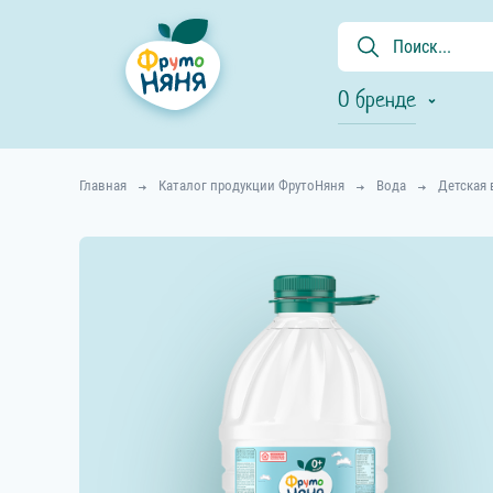
О бренде
Главная
Каталог продукции ФрутоНяня
Вода
Детская 