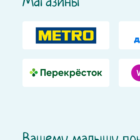
Магазины
Вашему малышу по