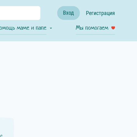
Вход
Регистрация
омощь маме и папе
Мы помогаем
 с